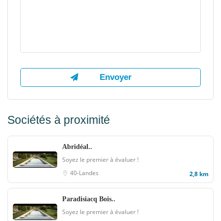
Sociétés à proximité
Abridéal..
Soyez le premier à évaluer !
40-Landes
2,8 km
Paradisiacq Bois..
Soyez le premier à évaluer !