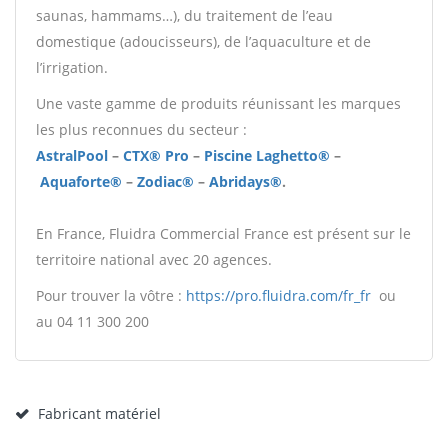
saunas, hammams…), du traitement de l’eau
domestique (adoucisseurs), de l’aquaculture et de
l’irrigation.
Une vaste gamme de produits réunissant les marques
les plus reconnues du secteur :
AstralPool
–
CTX® Pro
–
Piscine Laghetto®
–
Aquaf
orte®
–
Zodiac®
–
Abridays
®
.
En France, Fluidra Commercial France est présent sur le
territoire national avec 20 agences.
Pour trouver la vôtre :
https://pro.fluidra.com/fr_fr
ou
au 04 11 300 200
Fabricant matériel