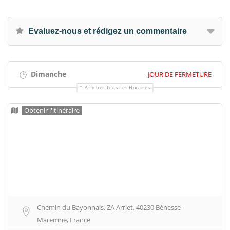
Evaluez-nous et rédigez un commentaire
Dimanche
JOUR DE FERMETURE
Afficher Tous Les Horaires
Obtenir l'itinéraire
Chemin du Bayonnais, ZA Arriet, 40230 Bénesse-
Maremne, France