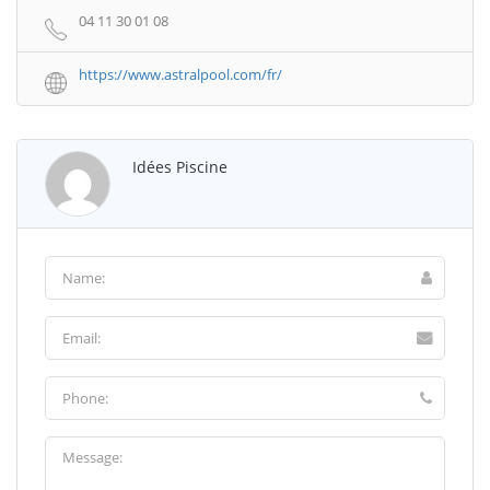
04 11 30 01 08
https://www.astralpool.com/fr/
Idées Piscine