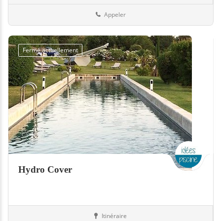
Appeler
Fermé actuellement
Hydro Cover
Itinéraire
Equipement
18-Cher