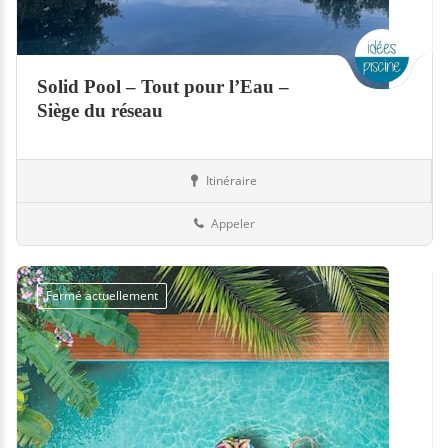
Solid Pool – Tout pour l’Eau –
Siège du réseau
Itinéraire
Equipement
69-Rhône
Appeler
Fermé actuellement