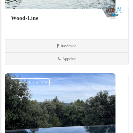
Wood-Line
Itinéraire
Equipement
Belgique
Appeler
Fermé actuellement