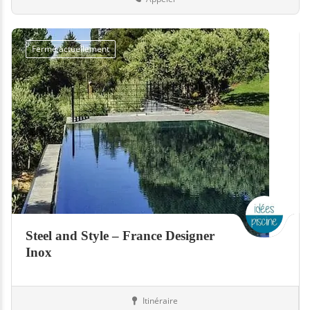
Fermé actuellement
Steel and Style – France Designer
Inox
Itinéraire
Equipement
33-Gironde