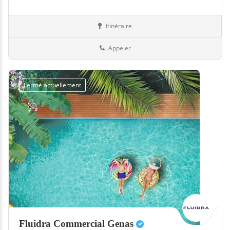
Itinéraire
Equipement
40-Landes
Appeler
Fermé actuellement
Fluidra Commercial Genas