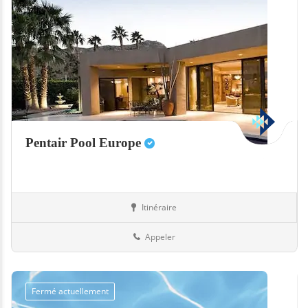
Pentair Pool Europe
Itinéraire
Equipement
06-Alpes-Maritimes
Appeler
Fermé actuellement