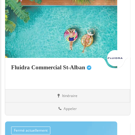
Fluidra Commercial St-Alban
Itinéraire
Equipement
31-Haute-Garonne
Appeler
Fermé actuellement