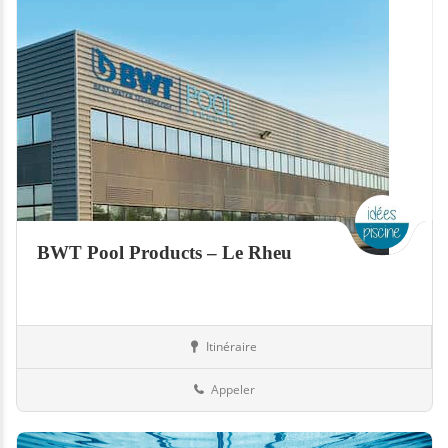
BWT Pool Products – Le Rheu
Itinéraire
Equipement
35-Ille-et-Vilaine
Appeler