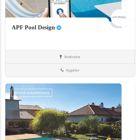
APF Pool Design
Itinéraire
Equipement
07-Ardèche
Appeler
Fermé actuellement