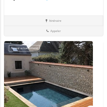
Itinéraire
Equipement
77-Seine-et-Marne
Appeler
Fermé actuellement