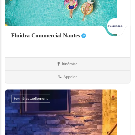
Fluidra Commercial Nantes
Itinéraire
Equipement
44-Loire-Atlantique
Appeler
Fermé actuellement