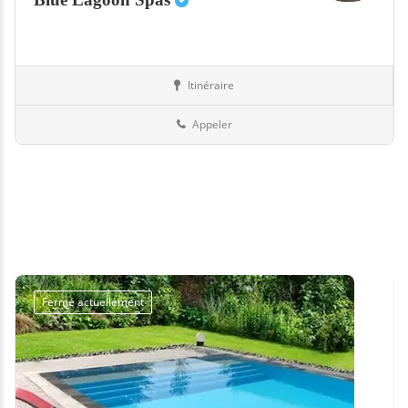
Itinéraire
Equipement
76-Seine-Maritime
Appeler
Fermé actuellement