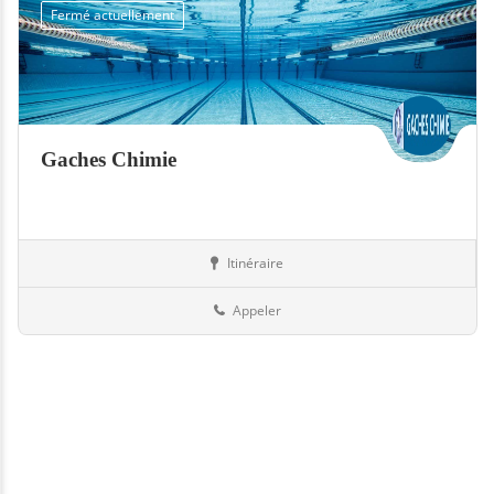
Fermé actuellement
Gaches Chimie
Itinéraire
Equipement
31-Haute-Garonne
Appeler