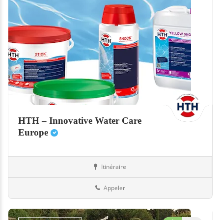
HTH – Innovative Water Care
Europe
Itinéraire
Equipement
37-Indre-et-Loire
Appeler