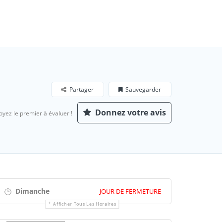
Partager
Sauvegarder
Donnez votre avis
oyez le premier à évaluer !
Dimanche
JOUR DE FERMETURE
Afficher Tous Les Horaires