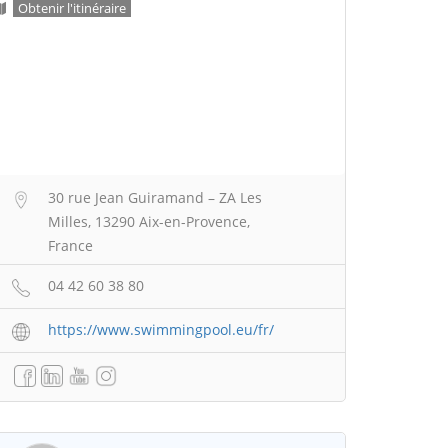
Obtenir l'itinéraire
30 rue Jean Guiramand – ZA Les
Milles, 13290 Aix-en-Provence,
France
04 42 60 38 80
https://www.swimmingpool.eu/fr/