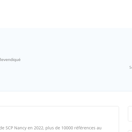
evendiqué
S
 de SCP Nancy en 2022, plus de 10000 références au