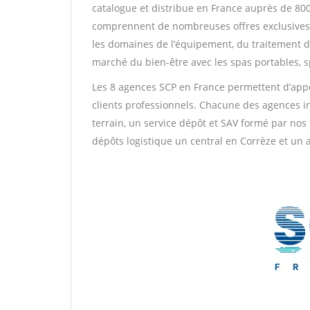
catalogue et distribue en France auprès de 80
comprennent de nombreuses offres exclusives 
les domaines de l’équipement, du traitement de 
marché du bien-être avec les spas portables,
Les 8 agences SCP en France permettent d’appo
clients professionnels. Chacune des agences in
terrain, un service dépôt et SAV formé par no
dépôts logistique un central en Corrèze et un a