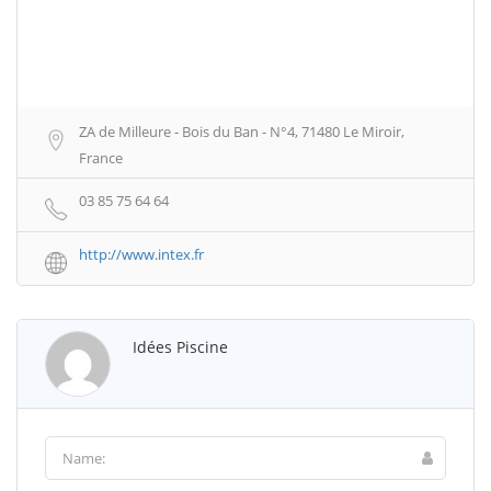
ZA de Milleure - Bois du Ban - N°4, 71480 Le Miroir,
France
03 85 75 64 64
http://www.intex.fr
Idées Piscine