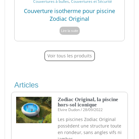
,
Couvertures à bulles
Couvertures et Sécurité
Couverture isotherme pour piscine
Zodiac Original
Lire la suite
Voir tous les produits
Articles
Zodiac Original, la piscine
hors-sol iconique
Elvire Dudon
28/09/2022
Les piscines Zodiac Original
possèdent une structure toute
en rondeur, sans angles vifs ni
jambes