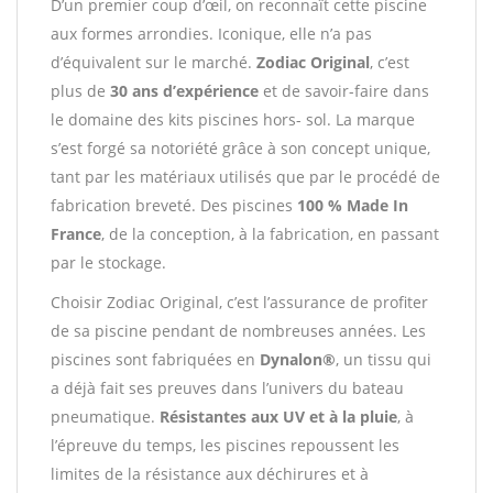
D’un premier coup d’œil, on reconnaît cette piscine
aux formes arrondies. Iconique, elle n’a pas
d’équivalent sur le marché.
Zodiac Original
, c’est
plus de
30 ans d’expérience
et de savoir-faire dans
le domaine des kits piscines hors- sol. La marque
s’est forgé sa notoriété grâce à son concept unique,
tant par les matériaux utilisés que par le procédé de
fabrication breveté. Des piscines
100 % Made In
France
, de la conception, à la fabrication, en passant
par le stockage.
Choisir Zodiac Original, c’est l’assurance de profiter
de sa piscine pendant de nombreuses années. Les
piscines sont fabriquées en
Dynalon®
, un tissu qui
a déjà fait ses preuves dans l’univers du bateau
pneumatique.
Résistantes aux UV et à la pluie
, à
l’épreuve du temps, les piscines repoussent les
limites de la résistance aux déchirures et à