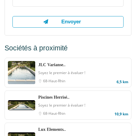
Sociétés à proximité
JLC Varianse..
Soyez le premier à évaluer !
68-Haut-Rhin
6,5 km
Piscines Herrisé..
Soyez le premier à évaluer !
68-Haut-Rhin
10,9 km
Lux Elements..