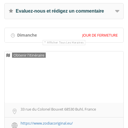
Evaluez-nous et rédigez un commentaire
Dimanche
JOUR DE FERMETURE
Afficher Tous Les Horaires
Obtenir l'itinéraire
33 rue du Colonel Bouvet 68530 Buhl, France
https://www.zodiacoriginal.eu/