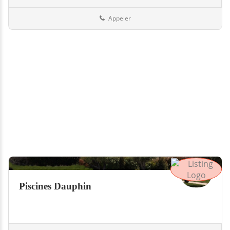
Boutiques
Suisse
Appeler
Piscines Dauphin