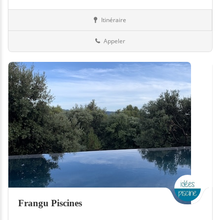
Itinéraire
Piscines
Suisse
Appeler
Frangu Piscines