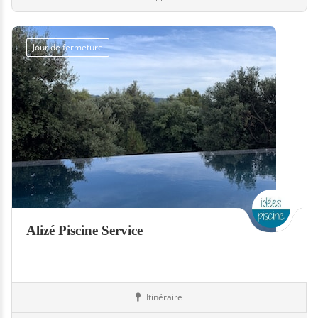
Jour de fermeture
Alizé Piscine Service
Itinéraire
Boutiques
Suisse