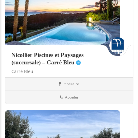
Nicollier Piscines et Paysages
(succursale) – Carré Bleu
Carré Bleu
Itinéraire
Abris
Suisse
Appeler