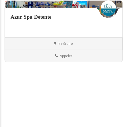
Azur Spa Détente
Itinéraire
Boutiques
Suisse
Appeler