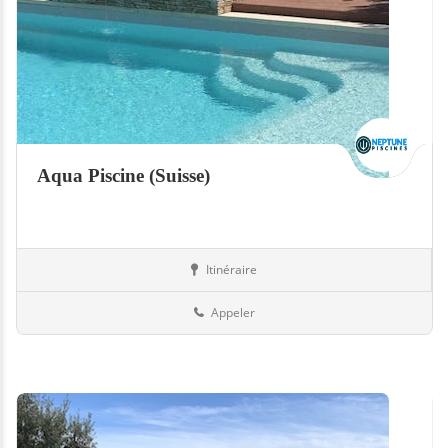
Aqua Piscine (Suisse)
Itinéraire
Boutiques
Suisse
Appeler