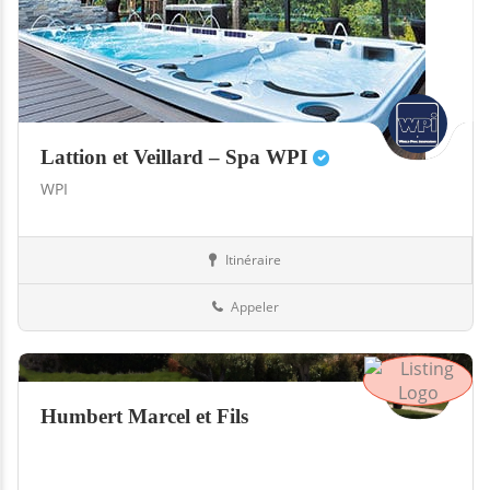
Lattion et Veillard – Spa WPI
WPI
Itinéraire
Abris
Suisse
Appeler
Humbert Marcel et Fils