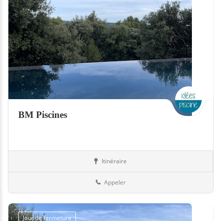
BM Piscines
Itinéraire
Piscines
Suisse
Appeler
Jour de fermeture