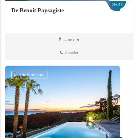
De Benoit Paysagiste
Itinéraire
Jardin
Suisse
Appeler
Jour de fermeture