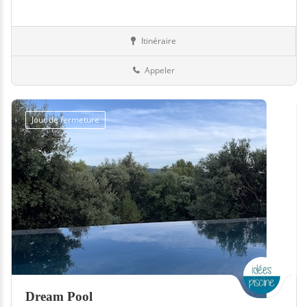
Itinéraire
Hammams
Suisse
Appeler
Jour de fermeture
Dream Pool