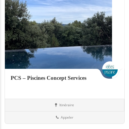
PCS – Piscines Concept Services
Itinéraire
Piscines
Suisse
Appeler