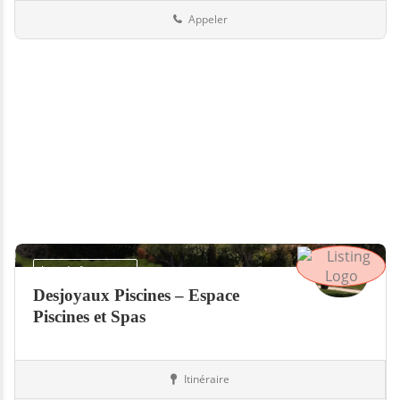
Appeler
Jour de fermeture
Desjoyaux Piscines – Espace
Piscines et Spas
Itinéraire
Piscines
Suisse