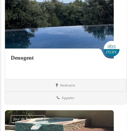
Denogent
Itinéraire
Jardin
Suisse
Appeler
Jour de fermeture