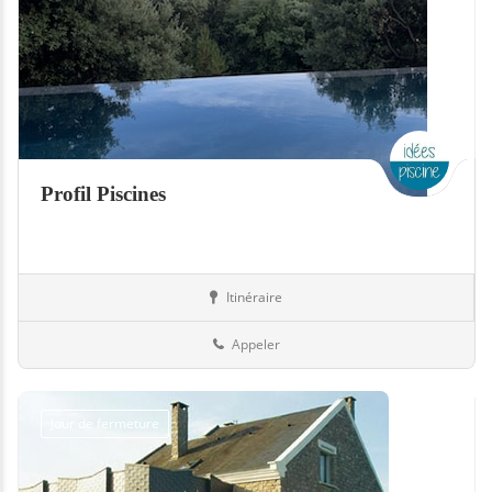
Profil Piscines
Itinéraire
Piscines
Suisse
Appeler
Jour de fermeture