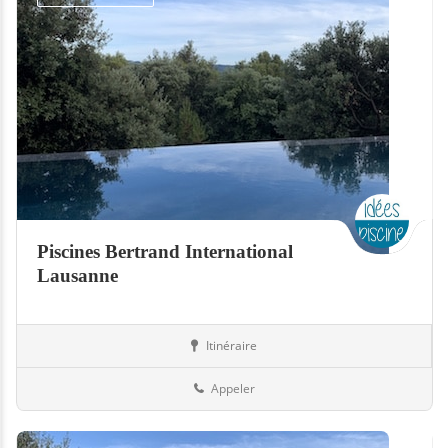
Piscines Bertrand International
Lausanne
Itinéraire
Piscines
Suisse
Appeler