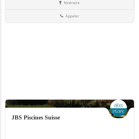
Itinéraire
Piscines
Suisse
Appeler
JBS Piscines Suisse