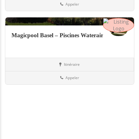
Appeler
Magicpool Basel – Piscines Waterair
Itinéraire
Piscines
Suisse
Appeler