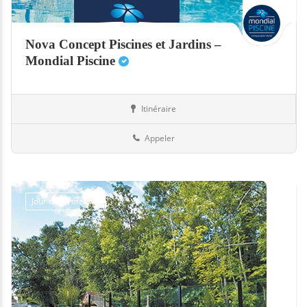
Nova Concept Piscines et Jardins –
Mondial Piscine
Itinéraire
Abris
Suisse
Appeler
Jour de fermeture