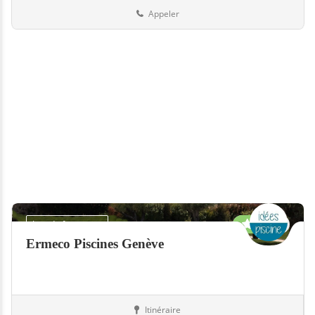
Appeler
1.0
Jour de fermeture
Ermeco Piscines Genève
Itinéraire