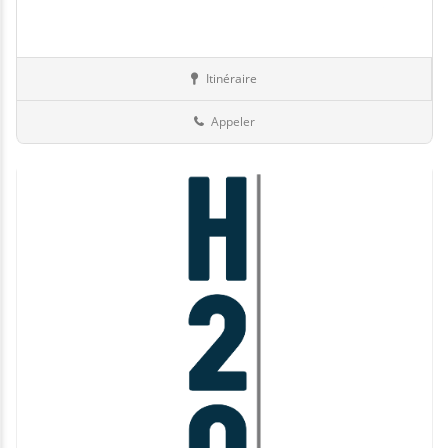
Itinéraire
Abris
Suisse
Appeler
Jour de fermeture