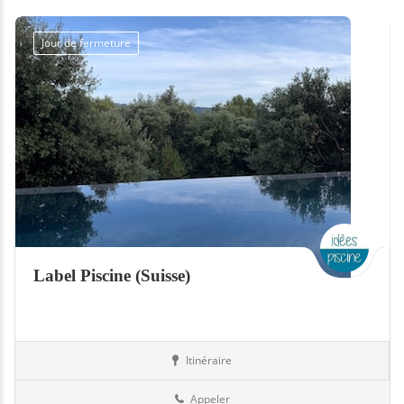
Jour de fermeture
Label Piscine (Suisse)
Itinéraire
Hammams
Suisse
Appeler