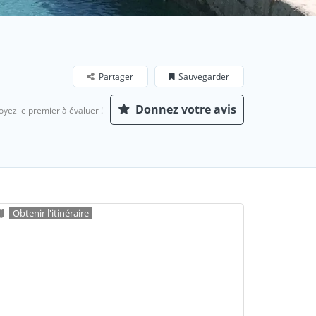
Partager
Sauvegarder
Donnez votre avis
oyez le premier à évaluer !
Obtenir l'itinéraire