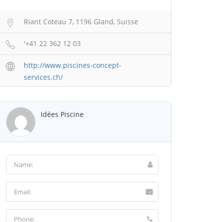
Riant Coteau 7, 1196 Gland, Suisse
'+41 22 362 12 03
http://www.piscines-concept-
services.ch/
Idées Piscine