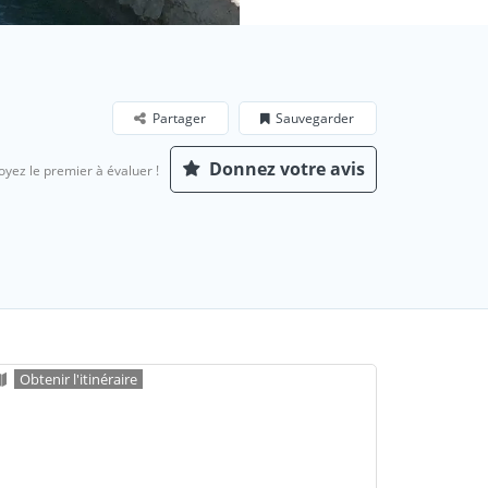
Partager
Sauvegarder
Donnez votre avis
oyez le premier à évaluer !
Obtenir l'itinéraire