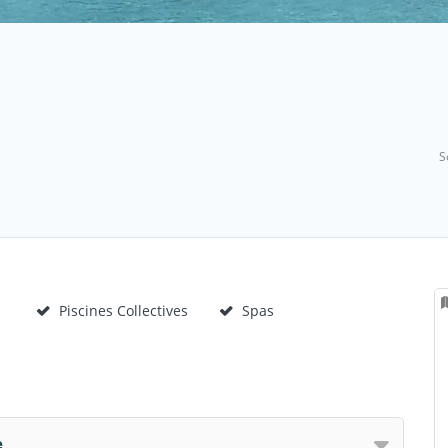
S
Piscines Collectives
Spas
e