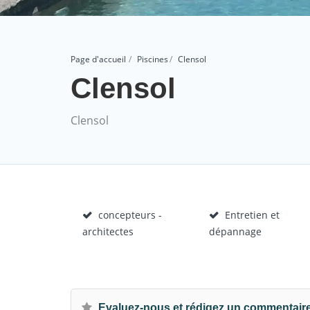
Page d'accueil
Piscines
Clensol
Clensol
Clensol
concepteurs -
Entretien et
architectes
dépannage
Evaluez-nous et rédigez un commentair