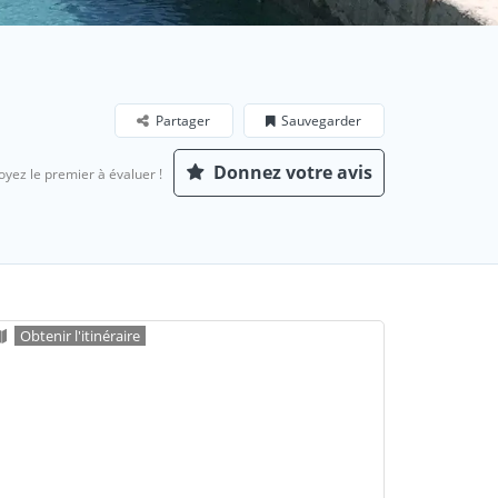
Partager
Sauvegarder
Donnez votre avis
oyez le premier à évaluer !
Obtenir l'itinéraire