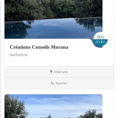
Créations Conseils Morana
Narbonne
Itinéraire
Piscines
11-Aude
Appeler