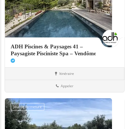
ADH Piscines & Paysages 41 –
Paysagiste Pisciniste Spa – Vendôme
Itinéraire
Piscines
41-Loir-et-Cher
Appeler
Jour de fermeture