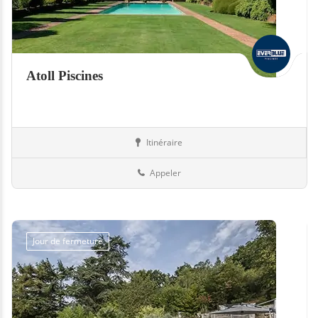
Atoll Piscines
Itinéraire
Abris
31-Haute-Garonne
Appeler
Jour de fermeture