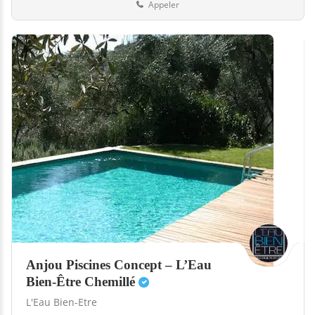
Appeler
Anjou Piscines Concept – L’Eau
Bien-Être Chemillé
L'Eau Bien-Etre