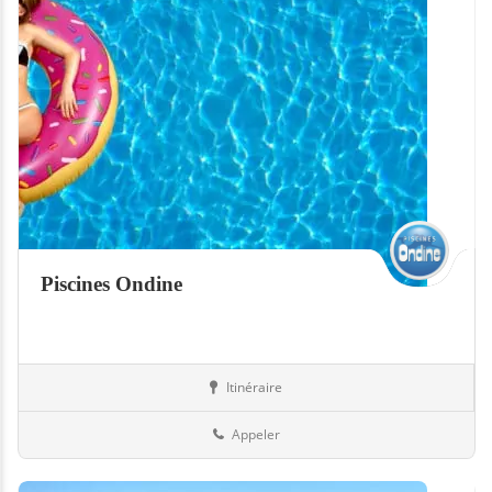
Piscines Ondine
Itinéraire
Piscines
Belgique
Appeler