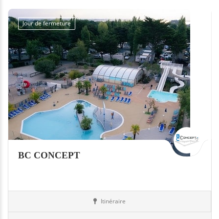
Jour de fermeture
BC CONCEPT
Itinéraire
Piscines
17-Charente-Maritime