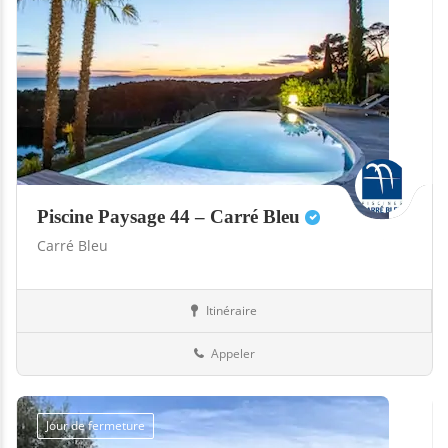
Piscine Paysage 44 – Carré Bleu
Carré Bleu
Itinéraire
Piscines
44-Loire-Atlantique
Appeler
Jour de fermeture