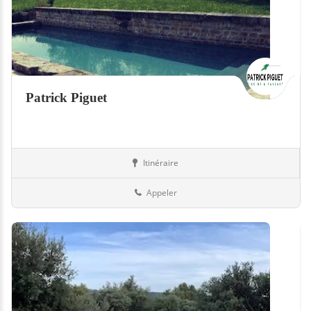
Patrick Piguet
Itinéraire
Piscines
01-Ain
Appeler