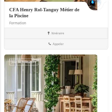
CFA Henry Rol-Tanguy Métier de
la Piscine
Formation
Itinéraire
Piscines
13-Bouches-du-Rhône
Appeler
Jour de fermeture