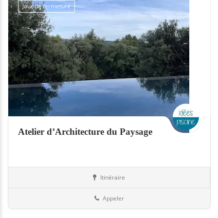
Jour de fermeture
Atelier d’Architecture du Paysage
Itinéraire
Jardin
74-Haute-Savoie
Appeler