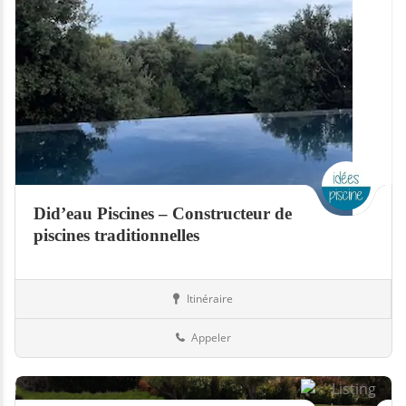
Did’eau Piscines – Constructeur de
piscines traditionnelles
Itinéraire
Piscines
01-Ain
Appeler