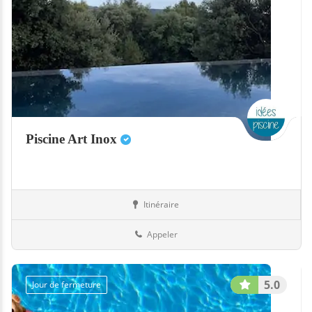
Piscine Art Inox
Itinéraire
Piscines
67-Bas-Rhin
Appeler
5.0
Jour de fermeture