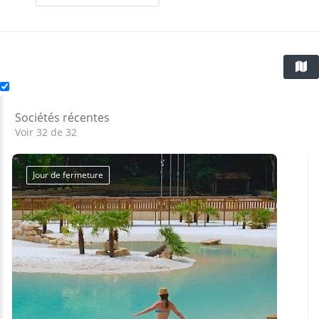
Sociétés récentes
Voir 32 de 32
Jour de fermeture