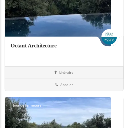
Octant Architecture
Itinéraire
Piscines
76-Seine-Maritime
Appeler
Jour de fermeture