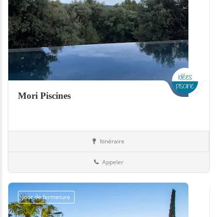
Mori Piscines
Itinéraire
Jardin
Suisse
Appeler
Jour de fermeture