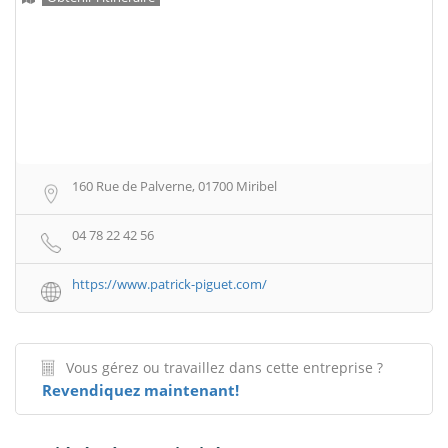
160 Rue de Palverne, 01700 Miribel
04 78 22 42 56
https://www.patrick-piguet.com/
Vous gérez ou travaillez dans cette entreprise ?
Revendiquez maintenant!