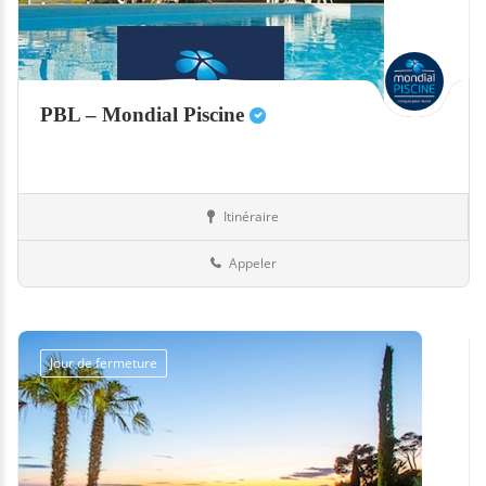
PBL – Mondial Piscine
Itinéraire
Abris
60-Oise
Appeler
Jour de fermeture