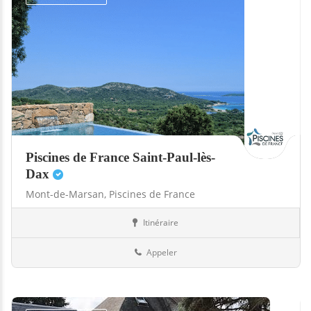
Piscines de France Saint-Paul-lès-
Dax
Mont-de-Marsan,
Piscines de France
Itinéraire
Abris
40-Landes
Appeler