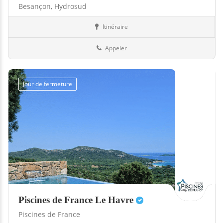
Besançon,
Hydrosud
Itinéraire
Abris
25-Doubs
Appeler
Jour de fermeture
Piscines de France Le Havre
Piscines de France