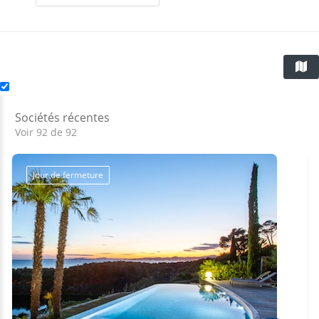
Sociétés récentes
Voir 92 de 92
Jour de fermeture