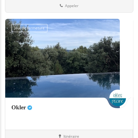
Appeler
Jour de fermeture
Okler
Itinéraire