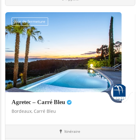
Jour de fermeture
Agretec – Carré Bleu
Bordeaux,
Carré Bleu
Itinéraire
Abris
33-Gironde