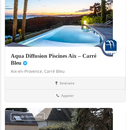
Aqua Diffusion Piscines Aix – Carré
Bleu
Aix-en-Provence,
Carré Bleu
Itinéraire
Abris
13-Bouches-du-Rhône
Appeler
Jour de fermeture