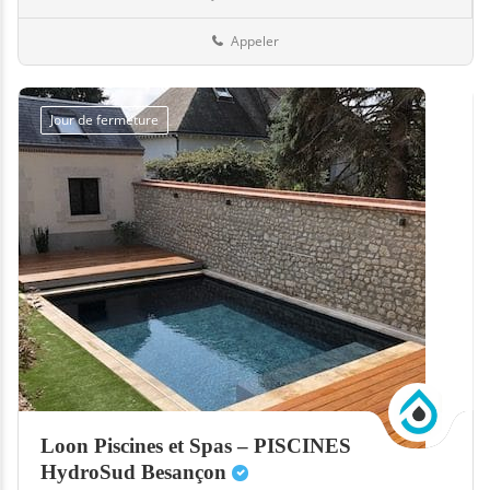
Boutiques
08-Ardennes
Appeler
Jour de fermeture
Loon Piscines et Spas – PISCINES
HydroSud Besançon