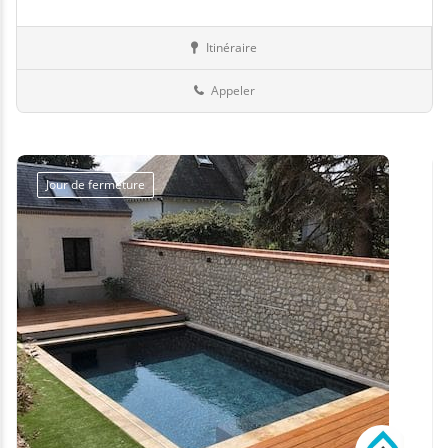
Itinéraire
Abris
76-Seine-Maritime
Appeler
Jour de fermeture