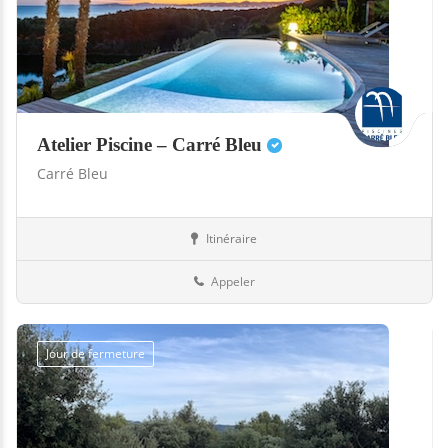
Atelier Piscine – Carré Bleu
Carré Bleu
Itinéraire
Abris
85-Vendée
Appeler
Jour de fermeture