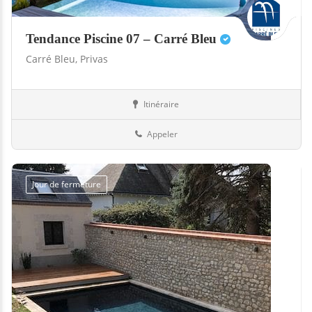
Tendance Piscine 07 – Carré Bleu
Carré Bleu,
Privas
Itinéraire
Abris
07-Ardèche
Appeler
Jour de fermeture