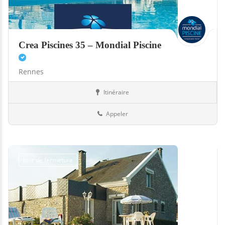
Crea Piscines 35 – Mondial Piscine
Rennes
Itinéraire
Abris
35-Ille-et-Vilaine
Appeler
Jour de fermeture