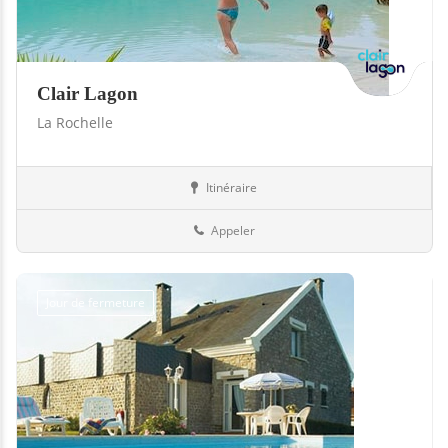
Clair Lagon
La Rochelle
Itinéraire
Jardin
17-Charente-Maritime
Appeler
Jour de fermeture