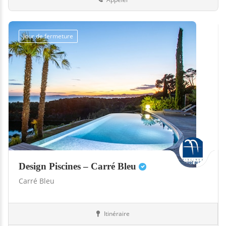
Jour de fermeture
Design Piscines – Carré Bleu
Carré Bleu
Itinéraire
Abris
72-Sarthe