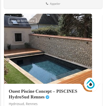
Appeler
Jour de fermeture
Ouest Piscine Concept – PISCINES
HydroSud Rennes
Hydrosud,
Rennes