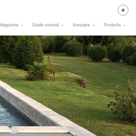
Se Connecter
Magazine
Guide conseil
Annuaire
Produits