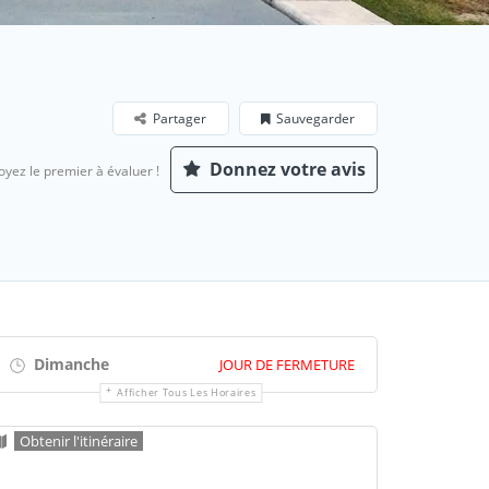
Partager
Sauvegarder
Donnez votre avis
oyez le premier à évaluer !
Dimanche
JOUR DE FERMETURE
Afficher Tous Les Horaires
Obtenir l'itinéraire