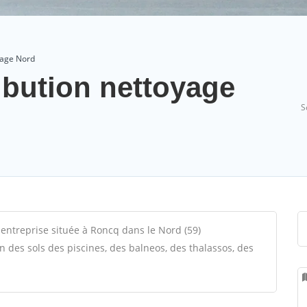
oyage Nord
ibution nettoyage
S
 entreprise située à Roncq dans le Nord (59)
on des sols des piscines, des balneos, des thalassos, des