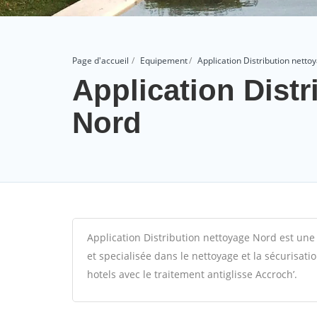
Page d'accueil
Equipement
Application Distribution nett
Application Distr
Nord
Application Distribution nettoyage Nord est une
et specialisée dans le nettoyage et la sécurisati
hotels avec le traitement antiglisse Accroch’.