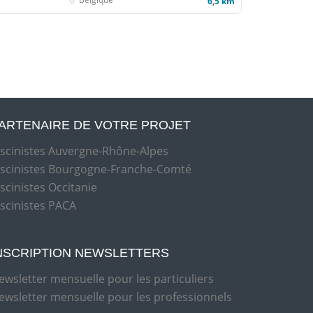
6,5 km
ARTENAIRE DE VOTRE PROJET
iscinistes Auvergne-Rhône-Alpes
iscinistes Bourgogne-Franche-Comté
iscinistes Occitanie
iscinistes PACA
NSCRIPTION NEWSLETTERS
ewsletter mensuelle pour les particuliers
ewsletter mensuelle pour les professionnels