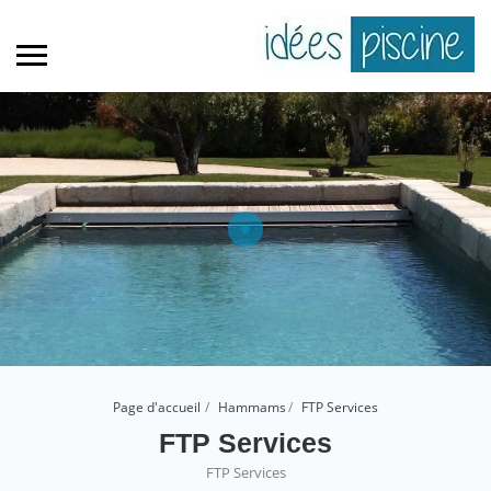
Page d'accueil
Hammams
FTP Services
FTP Services
FTP Services