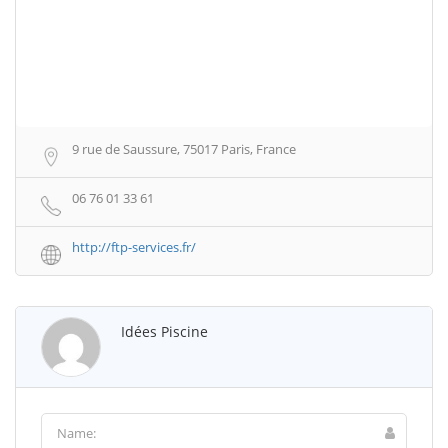
9 rue de Saussure, 75017 Paris, France
06 76 01 33 61
http://ftp-services.fr/
Idées Piscine