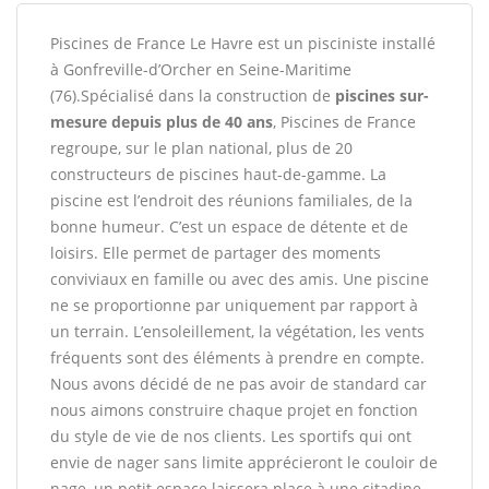
Piscines de France Le Havre est un pisciniste installé
à Gonfreville-d’Orcher en Seine-Maritime
(76).Spécialisé dans la construction de
piscines sur-
mesure depuis plus de 40 ans
, Piscines de France
regroupe, sur le plan national, plus de 20
constructeurs de piscines haut-de-gamme. La
piscine est l’endroit des réunions familiales, de la
bonne humeur. C’est un espace de détente et de
loisirs. Elle permet de partager des moments
conviviaux en famille ou avec des amis. Une piscine
ne se proportionne par uniquement par rapport à
un terrain. L’ensoleillement, la végétation, les vents
fréquents sont des éléments à prendre en compte.
Nous avons décidé de ne pas avoir de standard car
nous aimons construire chaque projet en fonction
du style de vie de nos clients. Les sportifs qui ont
envie de nager sans limite apprécieront le couloir de
nage, un petit espace laissera place à une citadine,