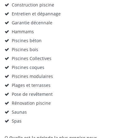
Construction piscine
Entretien et dépannage
Garantie décennale
Hammams
Piscines béton
Piscines bois
Piscines Collectives
Piscines coques
Piscines modulaires
Plages et terrasses
Pose de revêtement
Rénovation piscine
Saunas
Spas
Quelle est la période la plus propice pour
Q