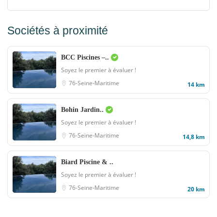
Sociétés à proximité
BCC Piscines –..
Soyez le premier à évaluer !
76-Seine-Maritime
14 km
Bohin Jardin..
Soyez le premier à évaluer !
76-Seine-Maritime
14,8 km
Biard Piscine & ..
Soyez le premier à évaluer !
76-Seine-Maritime
20 km