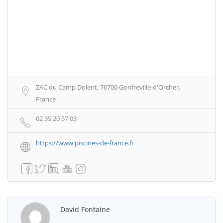
ZAC du Camp Dolent, 76700 Gonfreville-d'Orcher,
France
02 35 20 57 03
https://www.piscines-de-france.fr
David Fontaine