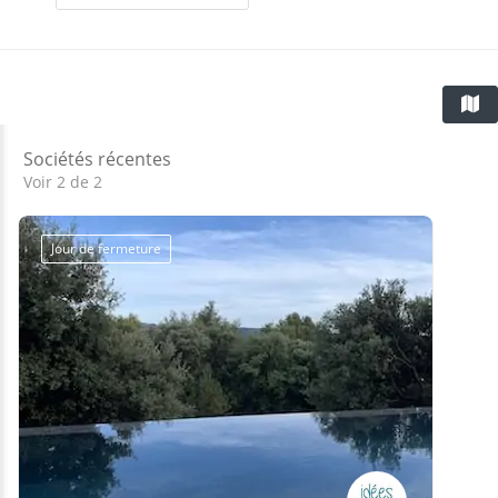
Sociétés récentes
Voir 2 de 2
Jour de fermeture