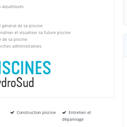
ns aquatiques.
é général de sa piscine
aliser et visualiser sa future piscine
e de sa piscine
arches administratives
Construction piscine
Entretien et
dépannage