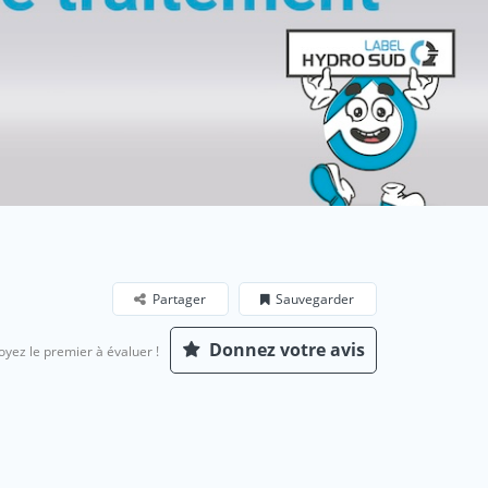
Partager
Sauvegarder
Donnez votre avis
oyez le premier à évaluer !