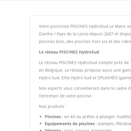
Votre pisciniste PISCINES HydroSud Le Mans vo
(Sarthe / Pays de la Loire) depuis 2007 et di
piscines bois, des piscines hors sol et des robo
Le réseau PISCINES HydroSud
Le réseau PISCINES HydroSud compte près de 1
en Belgique. Le réseau propose aussi une gam
Hydro Sud, Elite Hydro Sud et SPLASHÉO (gamm
Nos experts vous conseilleront dans le cadre de 
l’entretien de votre piscine.
Nos produits :
Piscines
: en kit ou prêtes à plonger, traditi
Equipements de piscines
: pompes, filtratio
Détente
: spas, saunas, hammams,