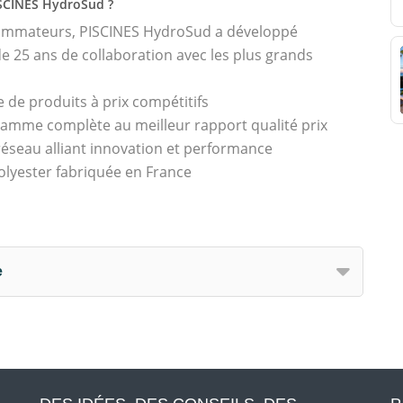
ISCINES HydroSud ?
sommateurs, PISCINES HydroSud a développé
 25 ans de collaboration avec les plus grands
 de produits à prix compétitifs
amme complète au meilleur rapport qualité prix
seau alliant innovation et performance
olyester fabriquée en France
e