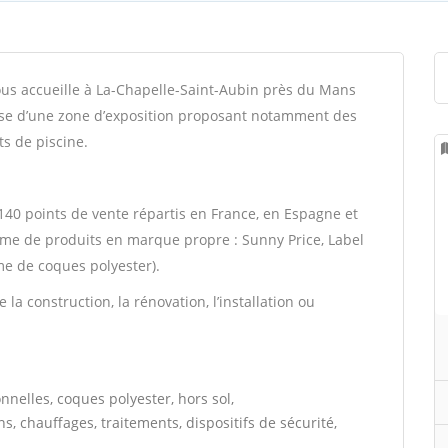
us accueille à La-Chapelle-Saint-Aubin près du Mans
spose d’une zone d’exposition proposant notamment des
ts de piscine.
40 points de vente répartis en France, en Espagne et
me de produits en marque propre : Sunny Price, Label
e de coques polyester).
la construction, la rénovation, l’installation ou
onnelles, coques polyester, hors sol,
ns, chauffages, traitements, dispositifs de sécurité,