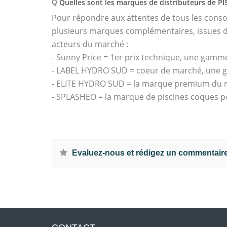
Quelles sont les marques de distributeurs de P
Q
Pour répondre aux attentes de tous les con
plusieurs marques complémentaires, issues de
acteurs du marché :
- Sunny Price = 1er prix technique, une gamme
- LABEL HYDRO SUD = coeur de marché, une g
- ELITE HYDRO SUD = la marque premium du ré
- SPLASHEO = la marque de piscines coques p
Evaluez-nous et rédigez un commentair