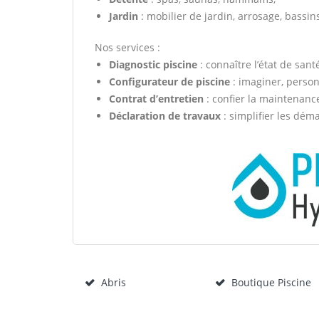
Jardin
: mobilier de jardin, arrosage, bassi
Nos services :
Diagnostic piscine
: connaître l’état de sant
Configurateur de piscine
: imaginer, personn
Contrat d’entretien
: confier la maintenanc
Déclaration de travaux
: simplifier les dém
Abris
Boutique Piscine