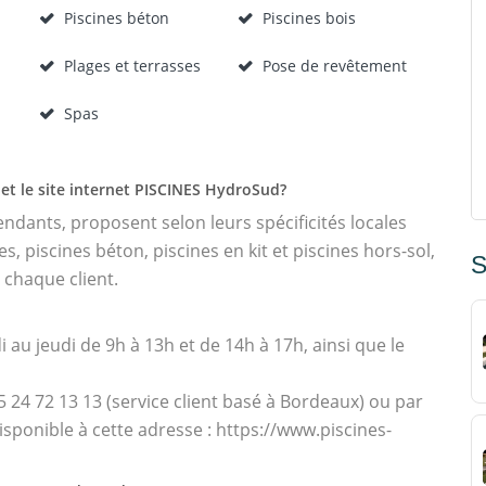
Piscines béton
Piscines bois
Plages et terrasses
Pose de revêtement
Spas
et le site internet PISCINES HydroSud?
dants, proposent selon leurs spécificités locales
, piscines béton, piscines en kit et piscines hors-sol,
S
 chaque client.
i au jeudi de 9h à 13h et de 14h à 17h, ainsi que le
24 72 13 13 (service client basé à Bordeaux) ou par
sponible à cette adresse : https://www.piscines-