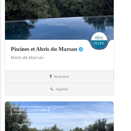
Piscines et Abris du Marsan
Mont-de-Marsan
Itinéraire
Abris
40-Landes
Appeler
Fermé actuellement