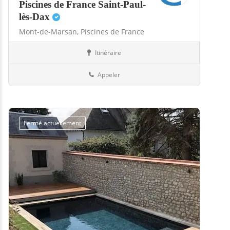
Piscines de France Saint-Paul-
lès-Dax
Mont-de-Marsan,
Piscines de France
Itinéraire
Abris
40-Landes
Appeler
Fermé actuellement