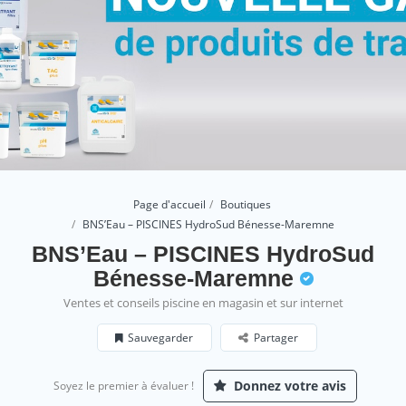
Page d'accueil
Boutiques
BNS’Eau – PISCINES HydroSud Bénesse-Maremne
BNS’Eau – PISCINES HydroSud
Bénesse-Maremne
Ventes et conseils piscine en magasin et sur internet
Sauvegarder
Partager
Donnez votre avis
Soyez le premier à évaluer !