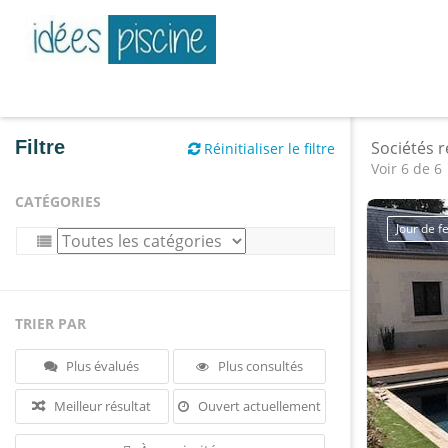
Filtre
Sociétés 
Réinitialiser le filtre
Voir 6 de 6
CATÉGORIES
Jour de 
TRIER PAR
Plus évalués
Plus consultés
Meilleur résultat
Ouvert actuellement