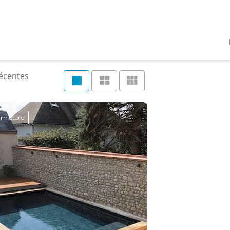
récentes
fermeture