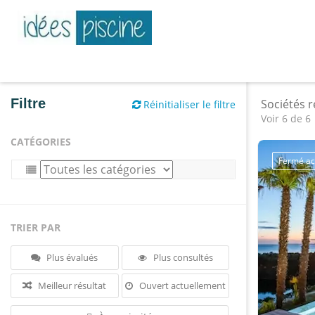
Filtre
Sociétés 
Réinitialiser le filtre
Voir 6 de 6
CATÉGORIES
Fermé ac
TRIER PAR
Plus évalués
Plus consultés
Meilleur résultat
Ouvert actuellement