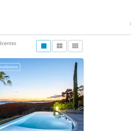
récentes
tuellement