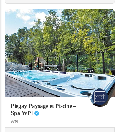
Piegay Paysage et Piscine –
Spa WPI
WPI