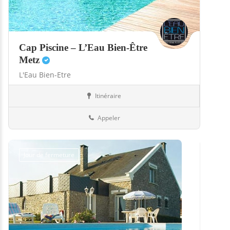
Cap Piscine – L’Eau Bien-Être
Metz
L'Eau Bien-Etre
Itinéraire
Abris
57-Moselle
Appeler
Jour de fermeture