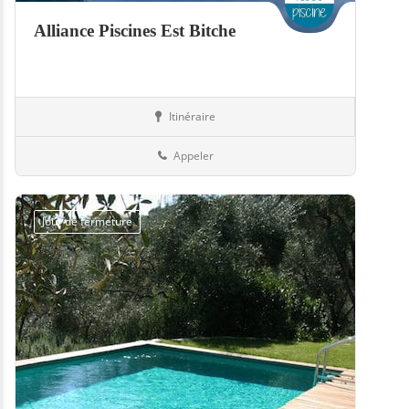
Alliance Piscines Est Bitche
Itinéraire
Piscines
57-Moselle
Appeler
Jour de fermeture