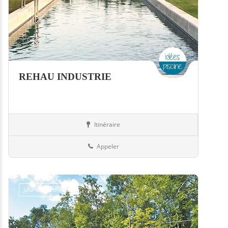
REHAU INDUSTRIE
Itinéraire
Equipement
57-Moselle
Appeler
Jour de fermeture