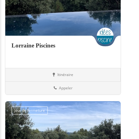
Lorraine Piscines
Itinéraire
Boutiques
57-Moselle
Appeler
Jour de fermeture