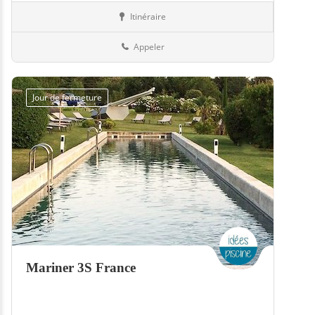
Itinéraire
Equipement
57-Moselle
Appeler
Jour de fermeture
Mariner 3S France