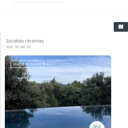
Sociétés récentes
Voir 30 de 30
Jour de fermeture