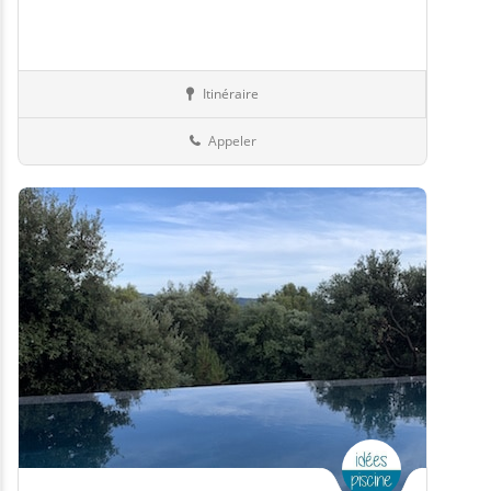
Itinéraire
Jardin
57-Moselle
Appeler