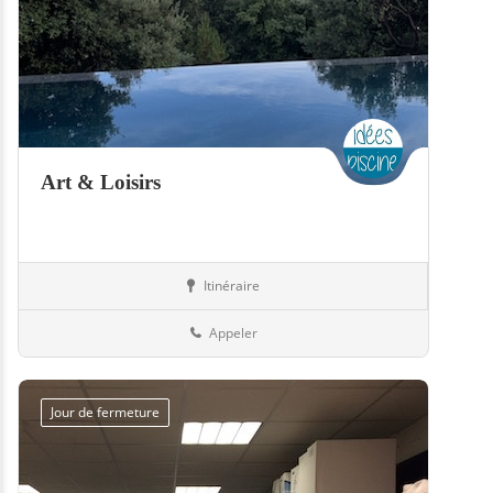
Art & Loisirs
Itinéraire
Boutiques
57-Moselle
Appeler
Jour de fermeture