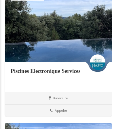
Piscines Electronique Services
Itinéraire
Piscines
57-Moselle
Appeler