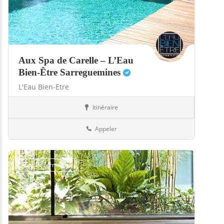
Aux Spa de Carelle – L’Eau
Bien-Être Sarreguemines
L'Eau Bien-Etre
Itinéraire
Boutiques
57-Moselle
Appeler
Jour de fermeture