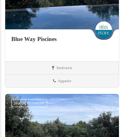
Blue Way Piscines
Itinéraire
Piscines
57-Moselle
Appeler
Jour de fermeture