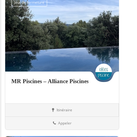
Jour de fermeture
MR Piscines – Alliance Piscines
Itinéraire
Piscines
57-Moselle
Appeler