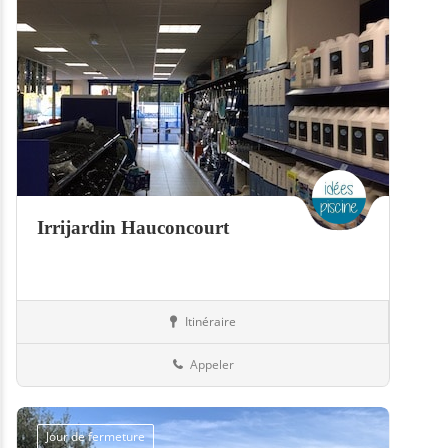
Irrijardin Hauconcourt
Itinéraire
Boutiques
57-Moselle
Appeler
Jour de fermeture