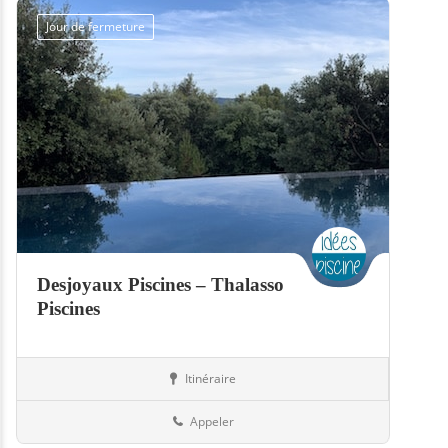
Jour de fermeture
Desjoyaux Piscines – Thalasso
Piscines
Itinéraire
Piscines
57-Moselle
Appeler