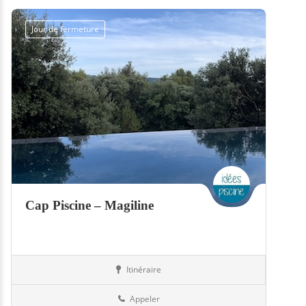
Jour de fermeture
Cap Piscine – Magiline
Itinéraire
Piscines
57-Moselle
Appeler