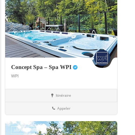
Concept Spa – Spa WPI
WPI
Itinéraire
Boutiques
57-Moselle
Appeler
Jour de fermeture