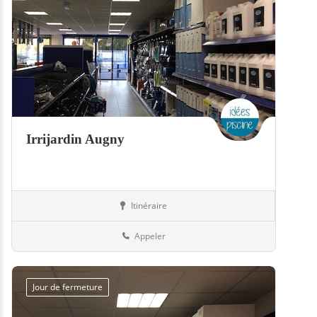
Irrijardin Augny
Itinéraire
Boutiques
57-Moselle
Appeler
Jour de fermeture