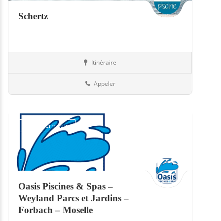
Schertz
Itinéraire
Equipement
57-Moselle
Appeler
Jour de fermeture
Oasis Piscines & Spas –
Weyland Parcs et Jardins –
Forbach – Moselle