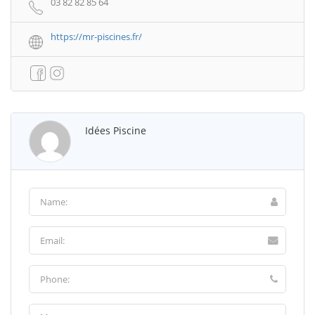
03 82 82 85 64
https://mr-piscines.fr/
Idées Piscine