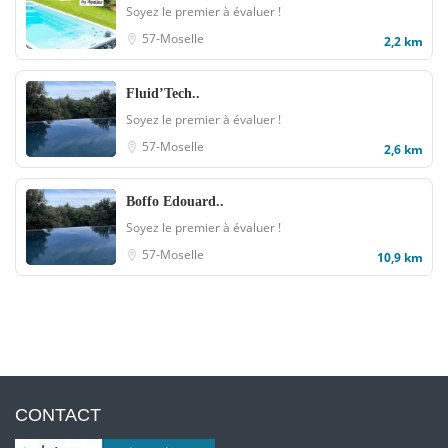
Soyez le premier à évaluer !
57-Moselle
2,2 km
Fluid’Tech..
Soyez le premier à évaluer !
57-Moselle
2,6 km
Boffo Edouard..
Soyez le premier à évaluer !
57-Moselle
10,9 km
CONTACT