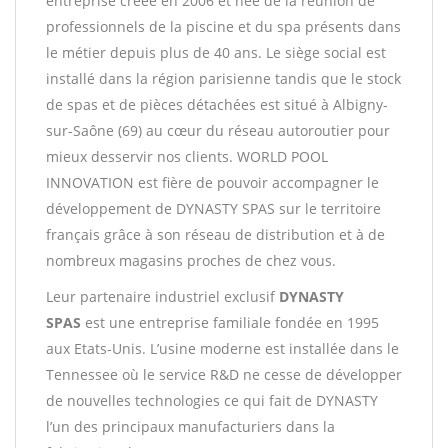
entreprise créée en 2006 et née de la réunion de
professionnels de la piscine et du spa présents dans
le métier depuis plus de 40 ans. Le siège social est
installé dans la région parisienne tandis que le stock
de spas et de pièces détachées est situé à Albigny-
sur-Saône (69) au cœur du réseau autoroutier pour
mieux desservir nos clients. WORLD POOL
INNOVATION est fière de pouvoir accompagner le
développement de DYNASTY SPAS sur le territoire
français grâce à son réseau de distribution et à de
nombreux magasins proches de chez vous.
Leur partenaire industriel exclusif
DYNASTY
SPAS
est une entreprise familiale fondée en 1995
aux Etats-Unis. L’usine moderne est installée dans le
Tennessee où le service R&D ne cesse de développer
de nouvelles technologies ce qui fait de DYNASTY
l’un des principaux manufacturiers dans la