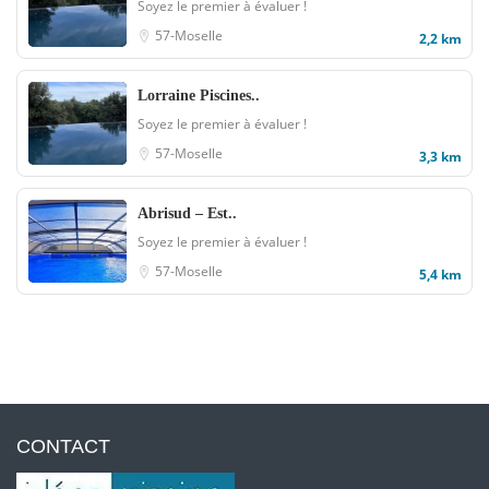
Soyez le premier à évaluer !
57-Moselle
2,2 km
Lorraine Piscines..
Soyez le premier à évaluer !
57-Moselle
3,3 km
Abrisud – Est..
Soyez le premier à évaluer !
57-Moselle
5,4 km
CONTACT