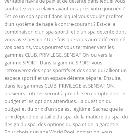
véritable havre de paix et de détente dans lequel vous
souhaitez vous relaxer avant ou après votre journée ?
Est-ce un spa sportif dans lequel vous voulez profiter
d’un système de nage à contre-courant ? Est-ce la
combinaison d’un spa sportif et d’un spa détente dont
vous avez besoin ? Une fois que vous aurez déterminé
vos besoins, vous pourrez vous terminer vers les
gammes CLUB, PRIVILEGE, SENSATION ou vers la
gamme SPORT. Dans la gamme SPORT vous
retrouverez des spas sportifs et des spas qui allient un
espace sportif et un espace détente séparé. Ensuite,
dans les gammes CLUB, PRIVILEGE et SENSATION,
plusieurs critères seront à prendre en compte dont le
budget et les options attendues. La question du
budget et du prix d’un spa est légitime. Sachez que le
prix dépend de la taille du spa, de la matière du spa, du
design du spa, des options du spa et de la garantie.
Pour choisir un spa World Pool Innovation, vous