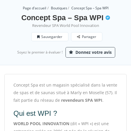
Page d'accueil
Boutiques
Concept Spa – Spa WPI
Concept Spa – Spa WPI
Revendeur SPA World Pool Innovation
Sauvegarder
Partager
Donnez votre avis
Soyez le premier à évaluer !
Concept Spa est un magasin spécialisé dans la vente
de spas et de saunas situé à Marly en Moselle (57). Il
fait partie du réseau de
revendeurs SPA WPI
.
Qui est WPI ?
WORLD POOL INNOVATION
(dit « WPI ») est une