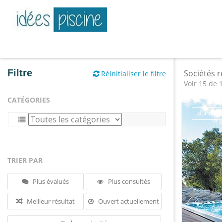
Filtre
Sociétés 
Réinitialiser le filtre
Voir 15 de 
CATÉGORIES
Jour de 
TRIER PAR
Plus évalués
Plus consultés
Meilleur résultat
Ouvert actuellement