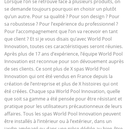
Lorsque l’on se retrouve face à plusieurs produits, on
se demande toujours pourquoi en choisir un plutôt
qu’un autre. Pour sa qualité ? Pour son design ? Pour
sa robustesse ? Pour l’expérience du professionnel ?
Pour l’accompagnement que l’on va recevoir en tant
que client ? Et si je vous disais qu’avec World Pool
Innovation, toutes ces caractéristiques seront réunies.
Après plus de 17 ans d’expérience, l’équipe World Pool
Innovation est reconnue pour son dévouement auprès
de ses clients. Ce sont plus de X spas World Pool
Innovation qui ont été vendus en France depuis la
création de l’entreprise et plus de X histoires qui ont
été créées. Chaque spa World Pool Innovation, quelle
que soit sa gamme a été pensée pour être résistant et
pratique pour les utilisateurs précautionneux de leurs
affaires. Tous les spas World Pool Innovation peuvent
être installés à l’intérieur ou à l’extérieur, dans un
jardin aménagé ou dans une pièce dédiée au bien-être