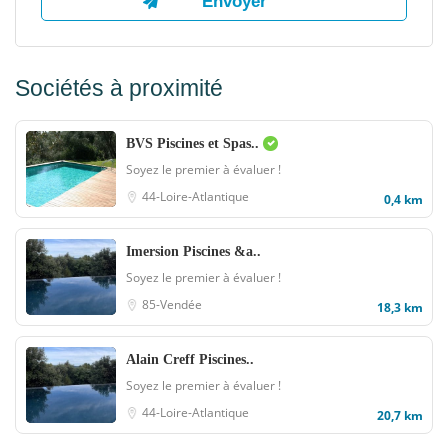
Sociétés à proximité
BVS Piscines et Spas..
Soyez le premier à évaluer !
44-Loire-Atlantique
0,4 km
Imersion Piscines &a..
Soyez le premier à évaluer !
85-Vendée
18,3 km
Alain Creff Piscines..
Soyez le premier à évaluer !
44-Loire-Atlantique
20,7 km