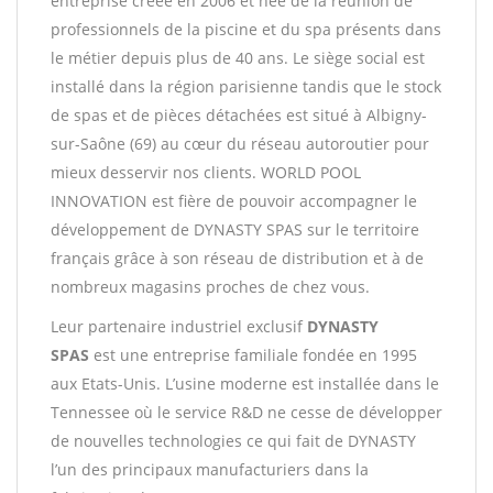
entreprise créée en 2006 et née de la réunion de
professionnels de la piscine et du spa présents dans
le métier depuis plus de 40 ans. Le siège social est
installé dans la région parisienne tandis que le stock
de spas et de pièces détachées est situé à Albigny-
sur-Saône (69) au cœur du réseau autoroutier pour
mieux desservir nos clients. WORLD POOL
INNOVATION est fière de pouvoir accompagner le
développement de DYNASTY SPAS sur le territoire
français grâce à son réseau de distribution et à de
nombreux magasins proches de chez vous.
Leur partenaire industriel exclusif
DYNASTY
SPAS
est une entreprise familiale fondée en 1995
aux Etats-Unis. L’usine moderne est installée dans le
Tennessee où le service R&D ne cesse de développer
de nouvelles technologies ce qui fait de DYNASTY
l’un des principaux manufacturiers dans la