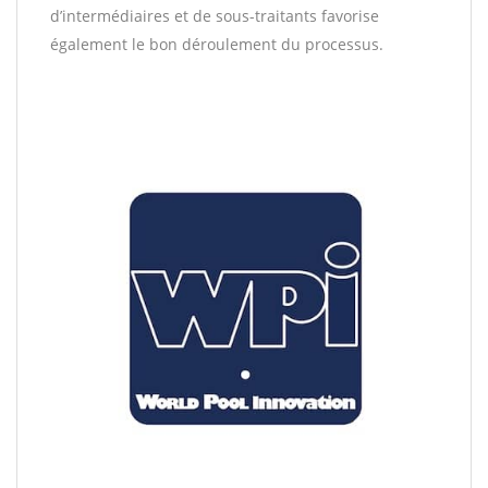
d’intermédiaires et de sous-traitants favorise
également le bon déroulement du processus.