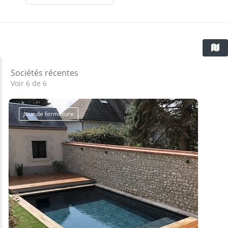
Sociétés récentes
Voir 6 de 6
Jour de fermeture