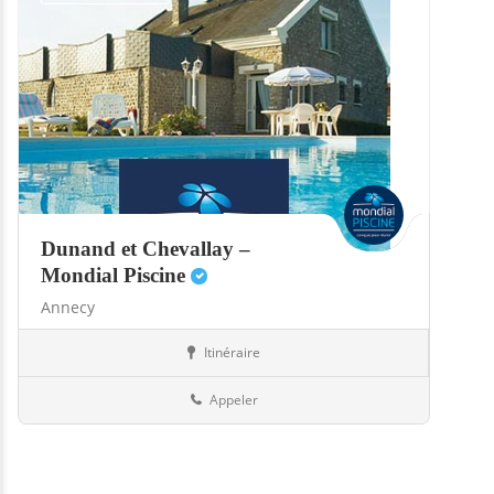
Dunand et Chevallay –
Mondial Piscine
Annecy
Itinéraire
Abris
74-Haute-Savoie
Appeler