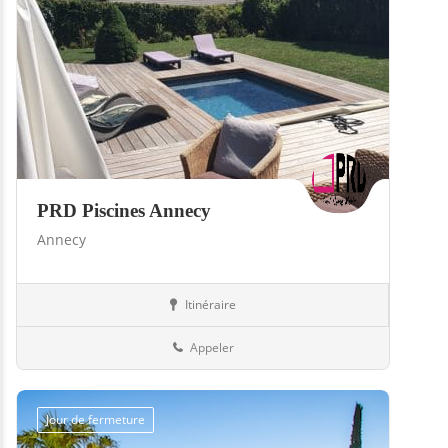
PRD Piscines Annecy
Annecy
Itinéraire
Piscines
74-Haute-Savoie
Appeler
Jour de fermeture