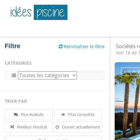
Filtre
Sociétés 
Réinitialiser le filtre
Voir 18 de 
CATÉGORIES
Jour de 
TRIER PAR
Plus évalués
Plus consultés
Meilleur résultat
Ouvert actuellement