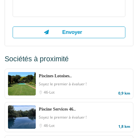
Sociétés à proximité
Piscines Lotoises..
Soyez le premier à évaluer !
46-Lot
0,9 km
Piscine Services 46..
Soyez le premier à évaluer !
46-Lot
1,8 km