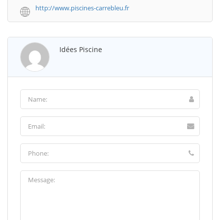
http://www.piscines-carrebleu.fr
Idées Piscine