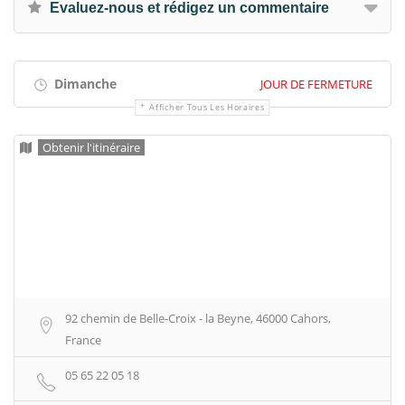
Evaluez-nous et rédigez un commentaire
Dimanche
JOUR DE FERMETURE
Afficher Tous Les Horaires
Obtenir l'itinéraire
92 chemin de Belle-Croix - la Beyne, 46000 Cahors,
France
05 65 22 05 18