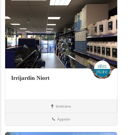
Irrijardin Niort
Itinéraire
Boutiques
79-Deux-Sèvres
Appeler