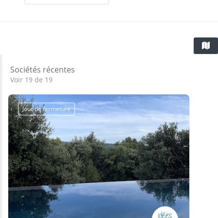
Sociétés récentes
Voir 19 de 19
Jour de fermeture