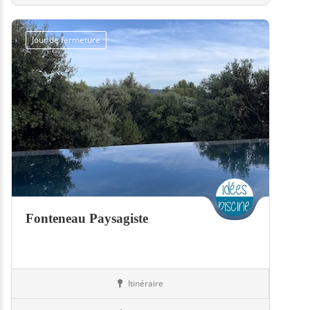
Jour de fermeture
Fonteneau Paysagiste
Itinéraire
Jardin
79-Deux-Sèvres