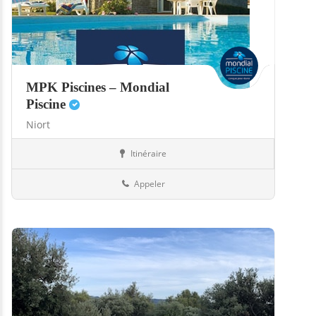
MPK Piscines – Mondial
Piscine
Niort
Itinéraire
Abris
79-Deux-Sèvres
Appeler