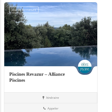
Jour de fermeture
Piscines Revazur – Alliance
Piscines
Itinéraire
Abris
79-Deux-Sèvres
Appeler