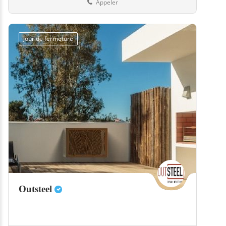
Appeler
Jour de fermeture
Outsteel