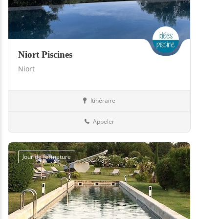
Niort Piscines
Niort
Itinéraire
Piscines
79-Deux-Sèvres
Appeler
Jour de fermeture