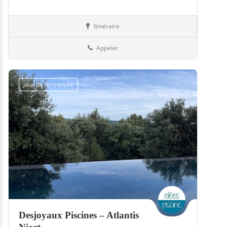
Itinéraire
Boutiques
79-Deux-Sèvres
Appeler
Jour de fermeture
Desjoyaux Piscines – Atlantis