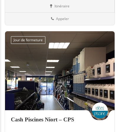
Itinéraire
Equipement
79-Deux-Sèvres
Appeler
Jour de fermeture
Cash Piscines Niort – CPS