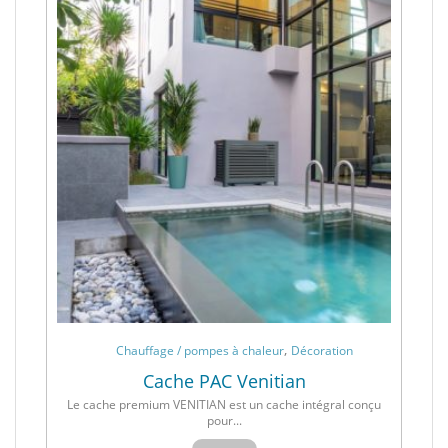
,
Chauffage / pompes à chaleur
Décoration
Cache PAC Venitian
Le cache premium VENITIAN est un cache intégral conçu
pour...