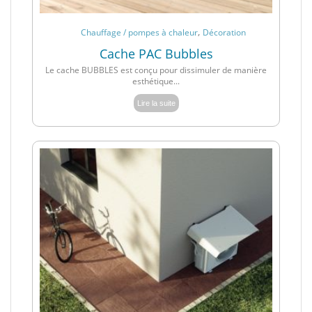
,
Chauffage / pompes à chaleur
Décoration
Cache PAC Bubbles
Le cache BUBBLES est conçu pour dissimuler de manière
esthétique...
Lire la suite