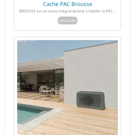
Cache PAC Brousse
BROUSSE est un cache intégral destiné à habiller la PAC...
Lire la suite