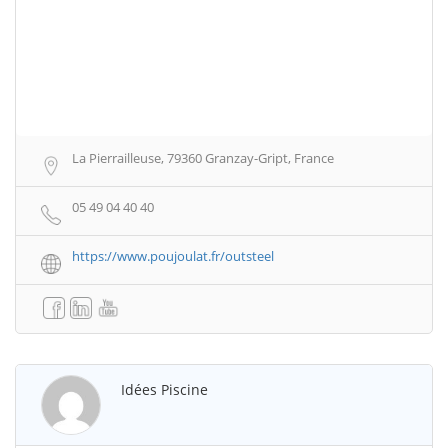
La Pierrailleuse, 79360 Granzay-Gript, France
05 49 04 40 40
https://www.poujoulat.fr/outsteel
Idées Piscine