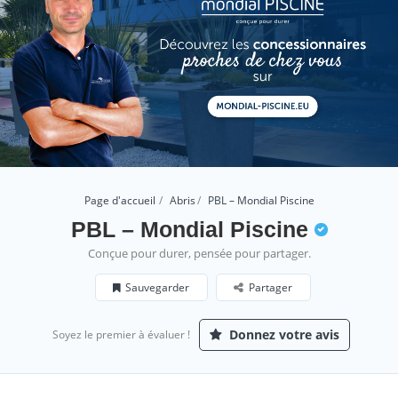
Page d'accueil
Abris
PBL – Mondial Piscine
PBL – Mondial Piscine
Conçue pour durer, pensée pour partager.
Sauvegarder
Partager
Donnez votre avis
Soyez le premier à évaluer !