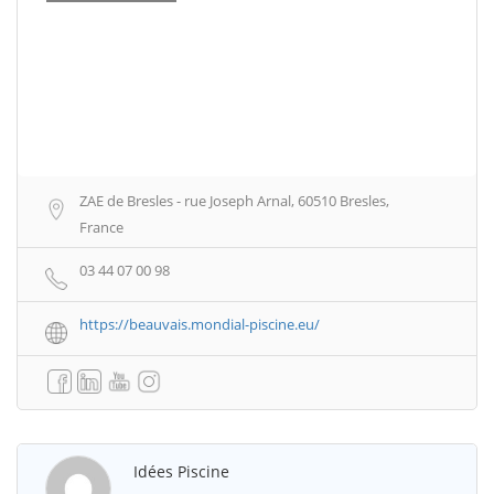
ZAE de Bresles - rue Joseph Arnal, 60510 Bresles,
France
03 44 07 00 98
https://beauvais.mondial-piscine.eu/
Idées Piscine