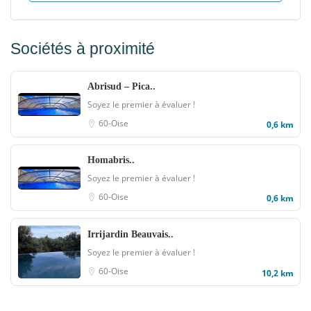
Sociétés à proximité
Abrisud – Pica..
Soyez le premier à évaluer !
60-Oise
0,6 km
Homabris..
Soyez le premier à évaluer !
60-Oise
0,6 km
Irrijardin Beauvais..
Soyez le premier à évaluer !
60-Oise
10,2 km