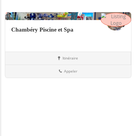
Chambéry Piscine et Spa
Itinéraire
Boutiques
73-Savoie
Appeler