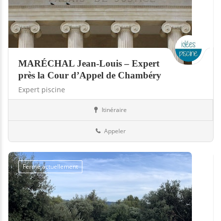
MARÉCHAL Jean-Louis – Expert
près la Cour d’Appel de Chambéry
Expert piscine
Itinéraire
Piscines
73-Savoie
Appeler
Fermé actuellement