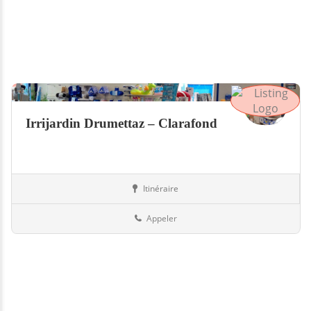
Irrijardin Drumettaz – Clarafond
Itinéraire
Boutiques
73-Savoie
Appeler