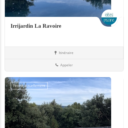
Irrijardin La Ravoire
Itinéraire
Boutiques
73-Savoie
Appeler
Fermé actuellement