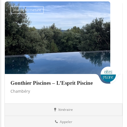
Jour de fermeture
Gonthier Piscines – L’Esprit Piscine
Chambéry
Itinéraire
Piscines
73-Savoie
Appeler