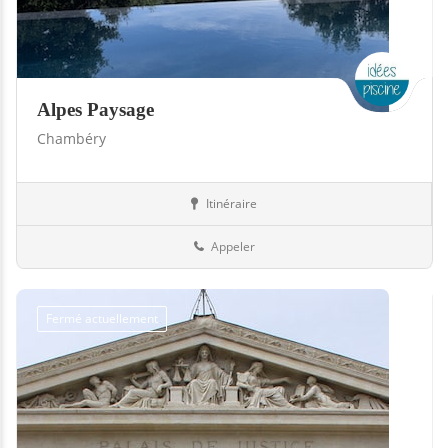
Alpes Paysage
Chambéry
Itinéraire
Boutiques
73-Savoie
Appeler
Fermé actuellement