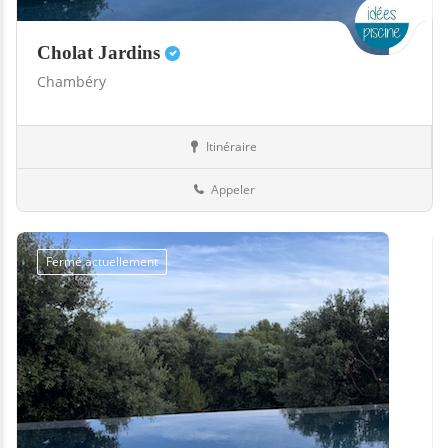
Cholat Jardins
Chambéry
Itinéraire
Boutiques
73-Savoie
Appeler
Fermé actuellement