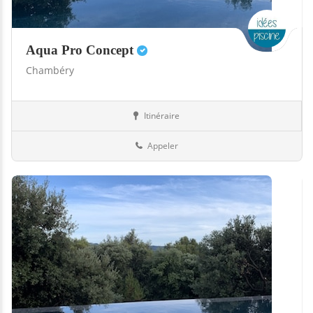
Aqua Pro Concept
Chambéry
Itinéraire
Boutiques
73-Savoie
Appeler