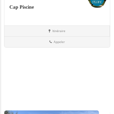
Cap Piscine
Itinéraire
Piscines
73-Savoie
Appeler