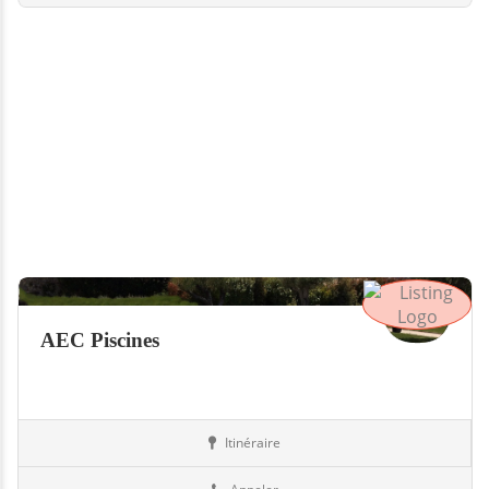
AEC Piscines
Itinéraire
Piscines
73-Savoie