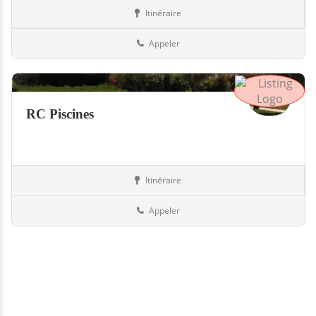
Itinéraire
Boutiques
73-Savoie
Appeler
RC Piscines
Itinéraire
Piscines
73-Savoie
Appeler