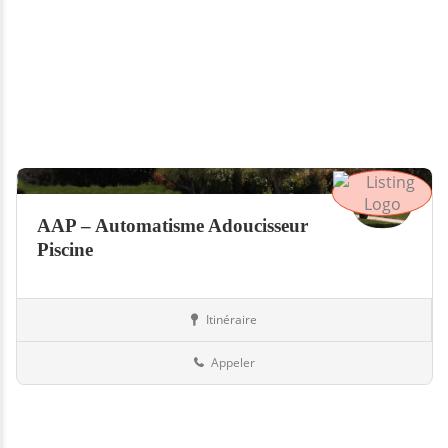
AAP – Automatisme Adoucisseur
Piscine
Itinéraire
Piscines
73-Savoie
Appeler