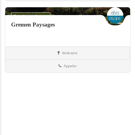
Fermé actuellement
Gremen Paysages
Itinéraire
Jardin
73-Savoie
Appeler