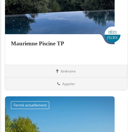
Maurienne Piscine TP
Itinéraire
Abris
73-Savoie
Appeler
Fermé actuellement