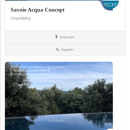
Savoie Acqua Concept
Chambéry
Itinéraire
Piscines
73-Savoie
Appeler
Fermé actuellement