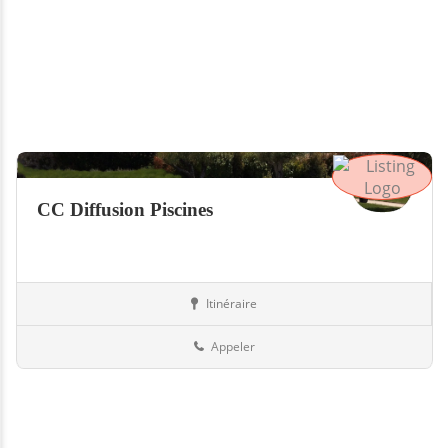
CC Diffusion Piscines
Itinéraire
Piscines
73-Savoie
Appeler