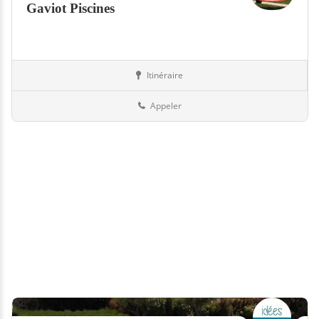
Gaviot Piscines
Itinéraire
Abris
73-Savoie
Appeler