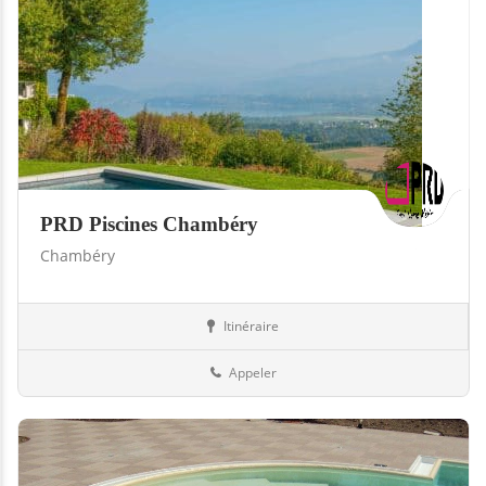
PRD Piscines Chambéry
Chambéry
Itinéraire
Piscines
73-Savoie
Appeler