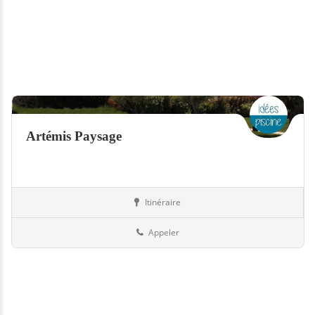
Artémis Paysage
Itinéraire
Jardin
73-Savoie
Appeler