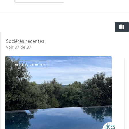
Sociétés récentes
Voir 37 de 37
Fermé actuellement