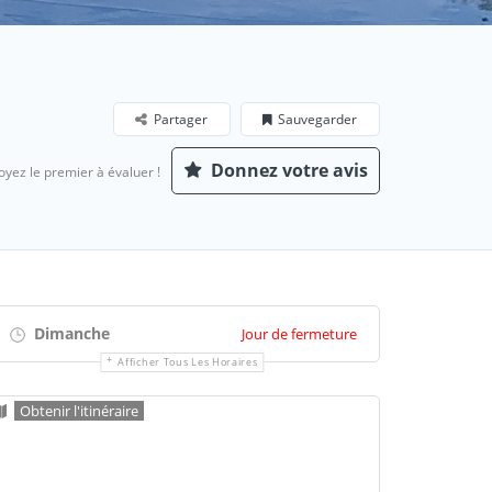
Partager
Sauvegarder
Donnez votre avis
oyez le premier à évaluer !
Dimanche
Jour de fermeture
Afficher Tous Les Horaires
Obtenir l'itinéraire