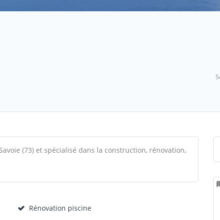
S
Savoie (73) et spécialisé dans la construction, rénovation,
Rénovation piscine