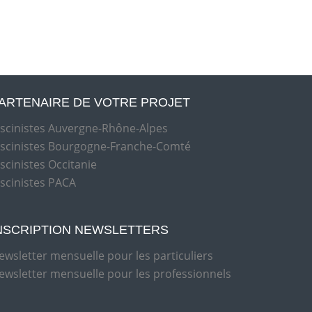
ARTENAIRE DE VOTRE PROJET
iscinistes Auvergne-Rhône-Alpes
iscinistes Bourgogne-Franche-Comté
iscinistes Occitanie
iscinistes PACA
NSCRIPTION NEWSLETTERS
ewsletter mensuelle pour les particuliers
ewsletter mensuelle pour les professionnels