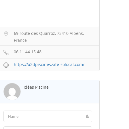
69 route des Quarroz, 73410 Albens,
France
06 11 44 15 48
https://a2dpiscines.site-solocal.com/
Idées Piscine