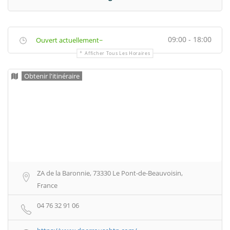
09:00 - 18:00
Ouvert actuellement~
Afficher Tous Les Horaires
Obtenir l'itinéraire
ZA de la Baronnie, 73330 Le Pont-de-Beauvoisin,
France
04 76 32 91 06