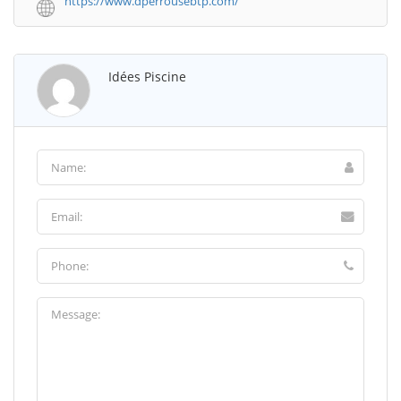
https://www.dperrousebtp.com/
Idées Piscine