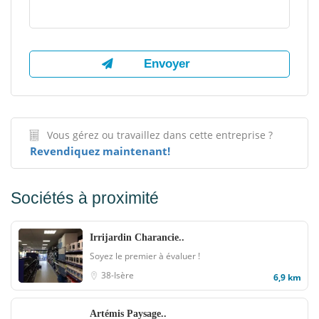
Vous gérez ou travaillez dans cette entreprise ?
Revendiquez maintenant!
Sociétés à proximité
Irrijardin Charancie..
Soyez le premier à évaluer !
38-Isère
6,9 km
Artémis Paysage..