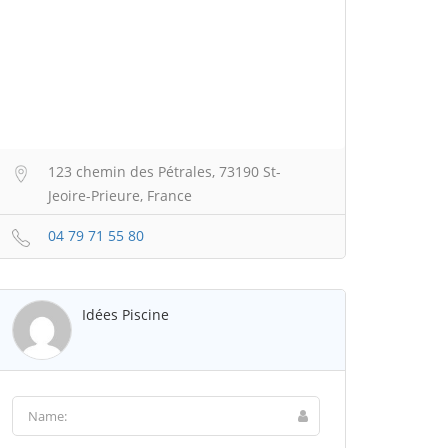
123 chemin des Pétrales, 73190 St-
Jeoire-Prieure, France
04 79 71 55 80
Idées Piscine