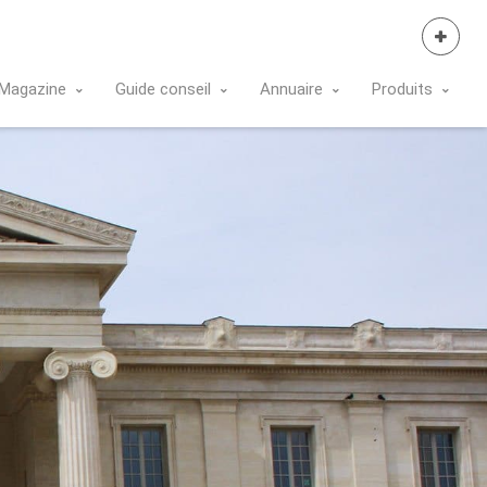
Se Connecter
Magazine
Guide conseil
Annuaire
Produits