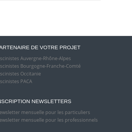
ARTENAIRE DE VOTRE PROJET
iscinistes Auvergne-Rhône-Alpes
iscinistes Bourgogne-Franche-Comté
iscinistes Occitanie
iscinistes PACA
NSCRIPTION NEWSLETTERS
ewsletter mensuelle pour les particuliers
ewsletter mensuelle pour les professionnels