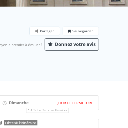
Partager
Sauvegarder
Donnez votre avis
oyez le premier à évaluer !
Dimanche
JOUR DE FERMETURE
Afficher Tous Les Horaires
Obtenir l'itinéraire