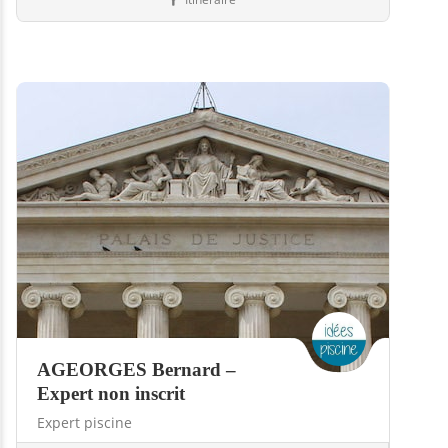
Piscines
69-Rhône
AGEORGES Bernard –
Expert non inscrit
Expert piscine