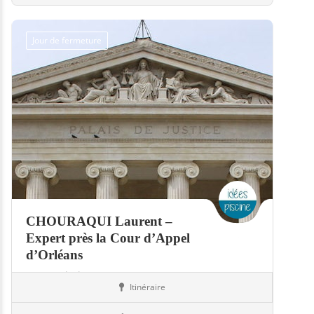
Jour de fermeture
CHOURAQUI Laurent –
Expert près la Cour d’Appel
d’Orléans
Expert piscine
Itinéraire
Piscines
37-Indre-et-Loire