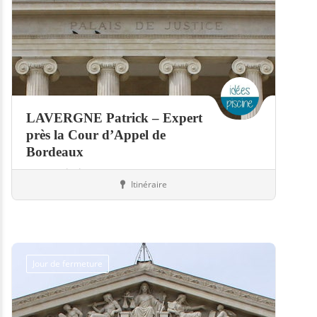
LAVERGNE Patrick – Expert
près la Cour d’Appel de
Bordeaux
Expert piscine
Itinéraire
Piscines
33-Gironde
Jour de fermeture