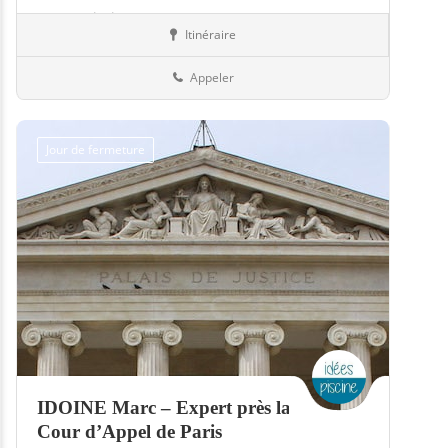
Expert piscine
Itinéraire
Piscines
86-Vienne
Appeler
Jour de fermeture
IDOINE Marc – Expert près la
Cour d’Appel de Paris