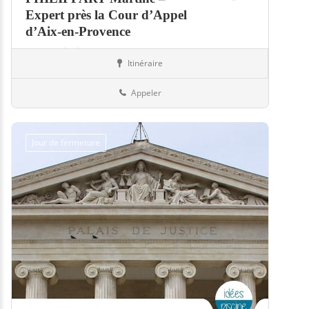
Expert près la Cour d’Appel
d’Aix-en-Provence
Expert piscine
Itinéraire
Piscines
06-Alpes-Maritimes
Appeler
Jour de fermeture