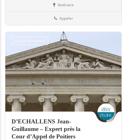
Itinéraire
Piscines
13-Bouches-du-Rhône
Appeler
Jour de fermeture
D’ECHALLENS Jean-
Guillaume – Expert près la
Cour d’Appel de Poitiers