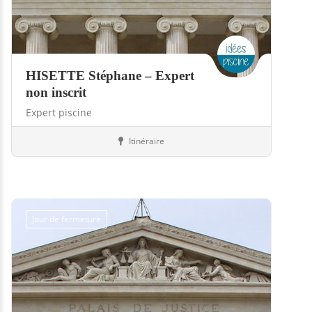
HISETTE Stéphane – Expert
non inscrit
Expert piscine
Itinéraire
Piscines
64-Pyrénées-Atlantiques
Jour de fermeture