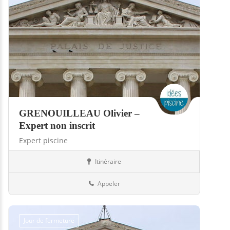
GRENOUILLEAU Olivier –
Expert non inscrit
Expert piscine
Itinéraire
Piscines
64-Pyrénées-Atlantiques
Appeler
Jour de fermeture