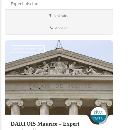
Expert piscine
Itinéraire
Piscines
02-Aisne
Appeler
Jour de fermeture
DARTOIS Maurice – Expert