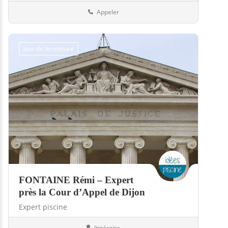
Appeler
Jour de fermeture
FONTAINE Rémi – Expert
près la Cour d’Appel de Dijon
Expert piscine
Itinéraire