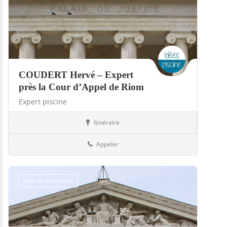
COUDERT Hervé – Expert
près la Cour d’Appel de Riom
Expert piscine
Itinéraire
Piscines
63-Puy-de-Dôme
Appeler
Jour de fermeture