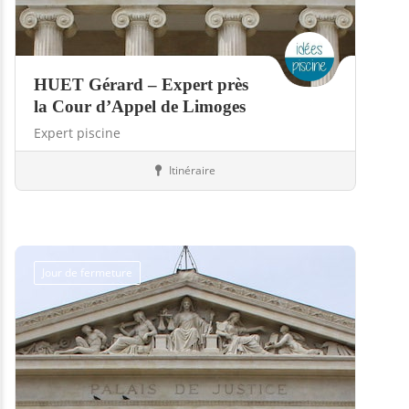
HUET Gérard – Expert près
la Cour d’Appel de Limoges
Expert piscine
Itinéraire
Piscines
23-Creuse
Jour de fermeture