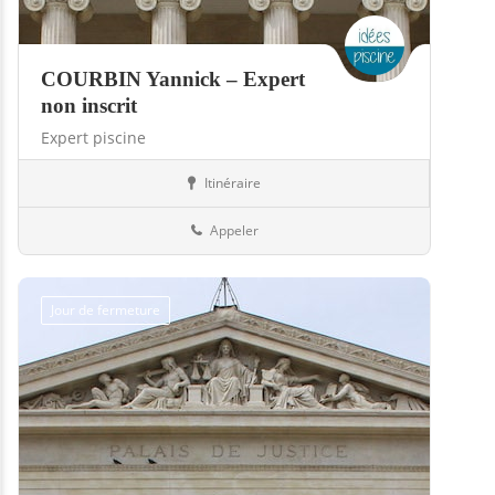
COURBIN Yannick – Expert
non inscrit
Expert piscine
Itinéraire
Piscines
31-Haute-Garonne
Appeler
Jour de fermeture