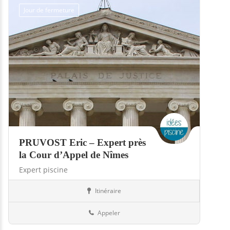
Jour de fermeture
PRUVOST Eric – Expert près
la Cour d’Appel de Nîmes
Expert piscine
Itinéraire
Piscines
84-Vaucluse
Appeler