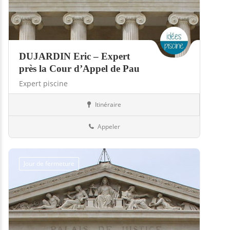
DUJARDIN Eric – Expert
près la Cour d’Appel de Pau
Expert piscine
Itinéraire
Piscines
40-Landes
Appeler
Jour de fermeture