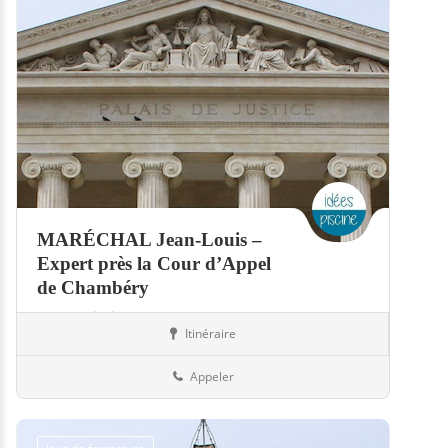
MARÉCHAL Jean-Louis –
Expert près la Cour d’Appel
de Chambéry
Expert piscine
Itinéraire
Piscines
73-Savoie
Appeler