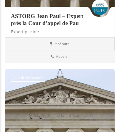
ASTORG Jean Paul – Expert
près la Cour d’appel de Pau
Expert piscine
Itinéraire
Piscines
40-Landes
Appeler
Jour de fermeture