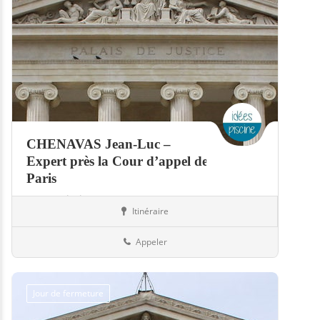
CHENAVAS Jean-Luc –
Expert près la Cour d’appel de
Paris
Expert piscine
Itinéraire
Piscines
91-Essonne
Appeler
Jour de fermeture