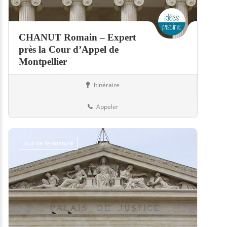
CHANUT Romain – Expert
près la Cour d’Appel de
Montpellier
Expert piscine
Itinéraire
Piscines
66-Pyrénées-Orientales
Appeler
Jour de fermeture