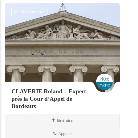
Jour de fermeture
CLAVERIE Roland – Expert
près la Cour d’Appel de
Bordeaux
Expert piscine
Itinéraire
Piscines
33-Gironde
Appeler