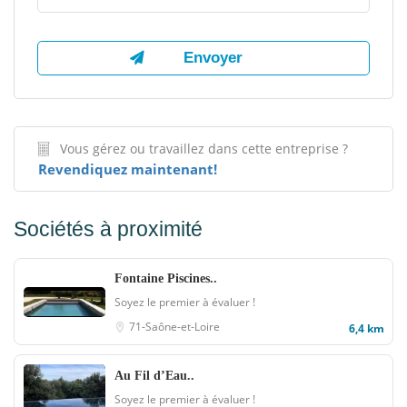
Vous gérez ou travaillez dans cette entreprise ?
Revendiquez maintenant!
Sociétés à proximité
Fontaine Piscines..
Soyez le premier à évaluer !
71-Saône-et-Loire
6,4 km
Au Fil d’Eau..
Soyez le premier à évaluer !