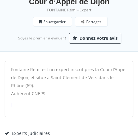
Cour d’Appel de Dijon
FONTAINE Rémi - Expert
Sauvegarder
Partager
Donnez votre avis
Soyez le premier à évaluer !
Fontaine Rémi est un expert inscrit près la Cour d’Appel
de Dijon, et situé à Saint-Clément-de-Vers dans le
Rhône (69).
Adhérent CNEPS
Experts judiciaires