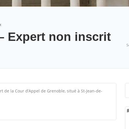
t
 Expert non inscrit
S
ort de la Cour d’Appel de Grenoble, situé à St-Jean-de-