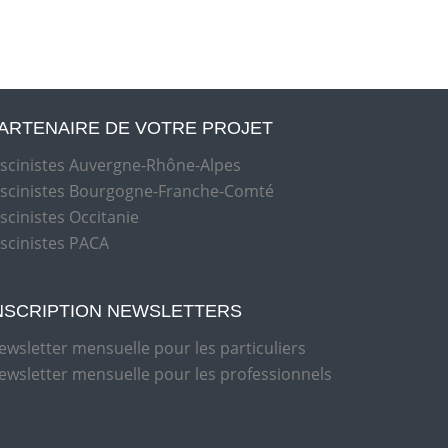
ARTENAIRE DE VOTRE PROJET
iscinistes Auvergne-Rhône-Alpes
iscinistes Bourgogne-Franche-Comté
iscinistes Occitanie
iscinistes PACA
NSCRIPTION NEWSLETTERS
ewsletter mensuelle pour les particuliers
ewsletter mensuelle pour les professionnels