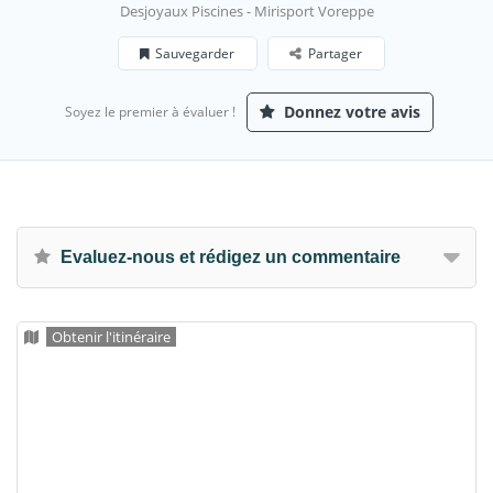
Desjoyaux Piscines - Mirisport Voreppe
Sauvegarder
Partager
Donnez votre avis
Soyez le premier à évaluer !
Evaluez-nous et rédigez un commentaire
Obtenir l'itinéraire