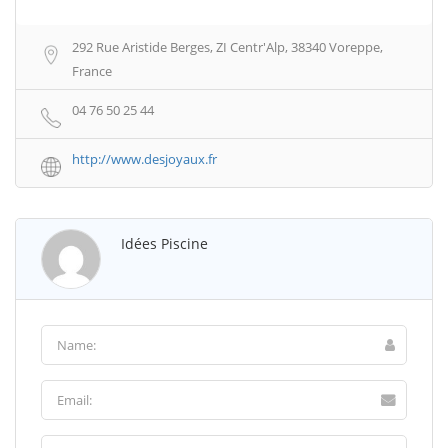
292 Rue Aristide Berges, ZI Centr'Alp, 38340 Voreppe,
France
04 76 50 25 44
http://www.desjoyaux.fr
Idées Piscine