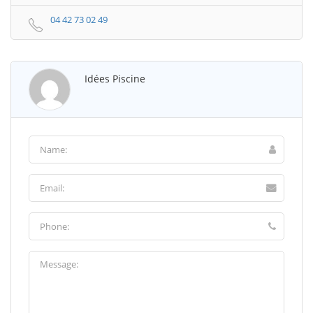
04 42 73 02 49
Idées Piscine