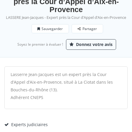
près la Cour d’Appel d’Aix-en-
Provence
LASSERE Jean-Jacques - Expert près la Cour d’Appel d’Aix-en-Provence
Sauvegarder
Partager
Donnez votre avis
Soyez le premier à évaluer !
Lasserre Jean-Jacques est un expert près la Cour
d’Appel d’Aix-en-Provence, situé à La Ciotat dans les
Bouches-du-Rhône (13).
Adhérent CNEPS
Experts judiciaires