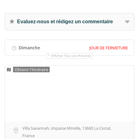
Evaluez-nous et rédigez un commentaire
Dimanche
JOUR DE FERMETURE
Afficher Tous Les Horaires
Obtenir l'itinéraire
Villa Savannah, impasse Mireille, 13600 La Ciotat,
France