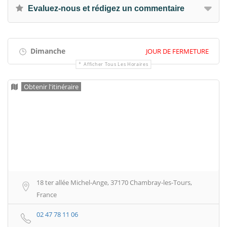
Evaluez-nous et rédigez un commentaire
Dimanche
JOUR DE FERMETURE
Afficher Tous Les Horaires
Obtenir l'itinéraire
18 ter allée Michel-Ange, 37170 Chambray-les-Tours,
France
02 47 78 11 06