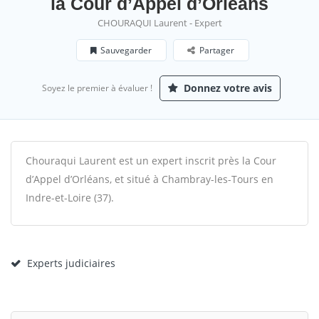
la Cour d’Appel d’Orléans
CHOURAQUI Laurent - Expert
Sauvegarder
Partager
Donnez votre avis
Soyez le premier à évaluer !
Chouraqui Laurent est un expert inscrit près la Cour
d’Appel d’Orléans, et situé à Chambray-les-Tours en
Indre-et-Loire (37).
Experts judiciaires