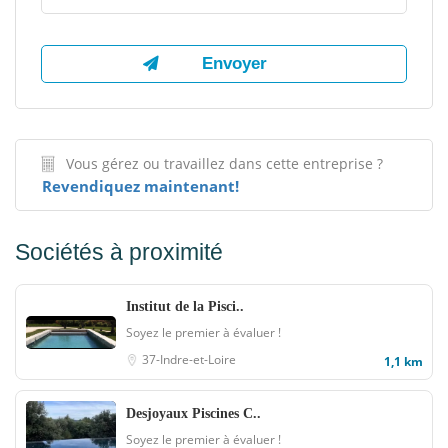
Vous gérez ou travaillez dans cette entreprise ?
Revendiquez maintenant!
Sociétés à proximité
Institut de la Pisci..
Soyez le premier à évaluer !
37-Indre-et-Loire
1,1 km
Desjoyaux Piscines C..
Soyez le premier à évaluer !