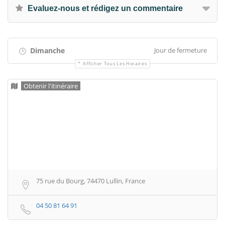
Evaluez-nous et rédigez un commentaire
Dimanche
Jour de fermeture
Afficher Tous Les Horaires
Obtenir l'itinéraire
75 rue du Bourg, 74470 Lullin, France
04 50 81 64 91