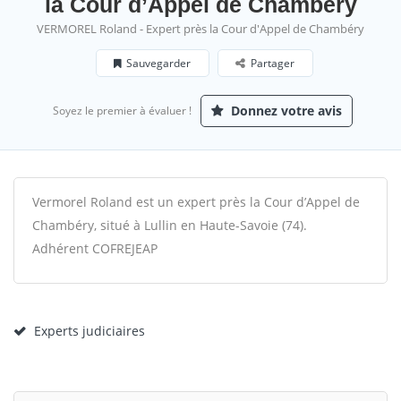
la Cour d’Appel de Chambéry
VERMOREL Roland - Expert près la Cour d'Appel de Chambéry
Sauvegarder
Partager
Donnez votre avis
Soyez le premier à évaluer !
Vermorel Roland est un expert près la Cour d’Appel de
Chambéry, situé à Lullin en Haute-Savoie (74).
Adhérent COFREJEAP
Experts judiciaires