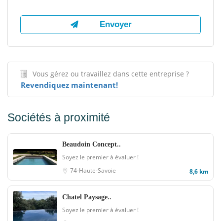
Vous gérez ou travaillez dans cette entreprise ?
Revendiquez maintenant!
Sociétés à proximité
Beaudoin Concept..
Soyez le premier à évaluer !
74-Haute-Savoie
8,6 km
Chatel Paysage..
Soyez le premier à évaluer !