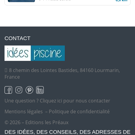
CONTACT
8 chemin des Lointes Bastides, 84160 Lourmarin,
France
Une question ?
Cliquez ici pour nous contacter
Mentions légales
–
Politique de confidentialité
© 2026 – Editions les Préaux
DES IDÉES, DES CONSEILS, DES ADRESSES DE