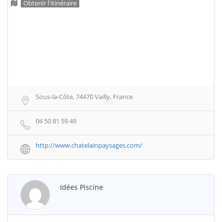
Obtenir l'itinéraire
Sous-la-Côte, 74470 Vailly, France
04 50 81 59 49
http://www.chatelainpaysages.com/
Idées Piscine