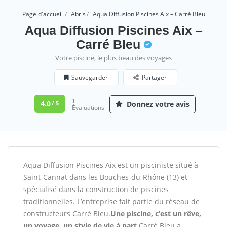
Page d'accueil
Abris
Aqua Diffusion Piscines Aix – Carré Bleu
Aqua Diffusion Piscines Aix –
Carré Bleu
Votre piscine, le plus beau des voyages
Sauvegarder
Partager
1
4.0
Donnez votre avis
/ 5
Évaluations
Aqua Diffusion Piscines Aix est un pisciniste situé à
Saint-Cannat dans les Bouches-du-Rhône (13) et
spécialisé dans la construction de piscines
traditionnelles. L’entreprise fait partie du réseau de
constructeurs Carré Bleu.
Une piscine, c’est un rêve,
un voyage, un style de vie à part.
Carré Bleu a