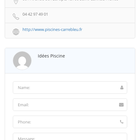
04 42 97 49 01
http://www.piscines-carrebleu.fr
Idées Piscine