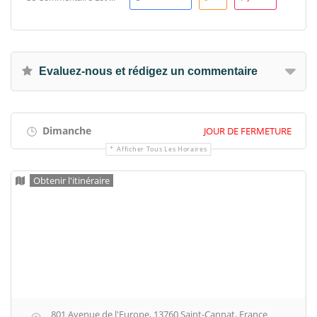
Evaluez-nous et rédigez un commentaire
Dimanche
JOUR DE FERMETURE
Afficher Tous Les Horaires
Obtenir l'itinéraire
801 Avenue de l'Europe, 13760 Saint-Cannat, France