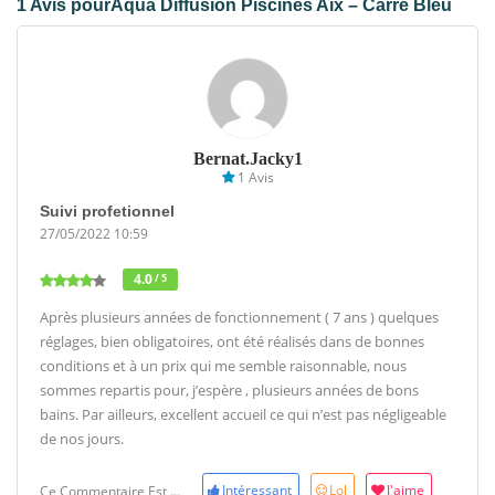
1 Avis pourAqua Diffusion Piscines Aix – Carré Bleu
Bernat.jacky1
1 Avis
Suivi profetionnel
27/05/2022 10:59
4.0
/ 5
Après plusieurs années de fonctionnement ( 7 ans ) quelques
réglages, bien obligatoires, ont été réalisés dans de bonnes
conditions et à un prix qui me semble raisonnable, nous
sommes repartis pour, j’espère , plusieurs années de bons
bains. Par ailleurs, excellent accueil ce qui n’est pas négligeable
de nos jours.
Intéressant
Lol
J'aime
Ce Commentaire Est ...