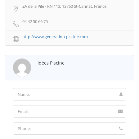
ZA de la Pile - RN 113, 13760 St-Cannat, France
04 42 50 66 75
http://www.generation-piscine.com
Idées Piscine