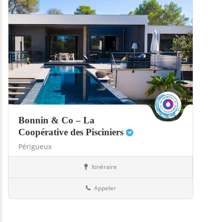
Bonnin & Co – La
Coopérative des Pisciniers
Périgueux
Itinéraire
Boutiques
24-Dordogne
Appeler