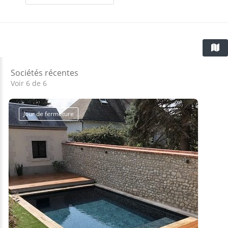
Sociétés récentes
Voir 6 de 6
Jour de fermeture