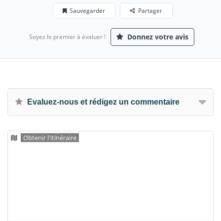
Sauvegarder
Partager
Donnez votre avis
Soyez le premier à évaluer !
Evaluez-nous et rédigez un commentaire
Obtenir l'itinéraire