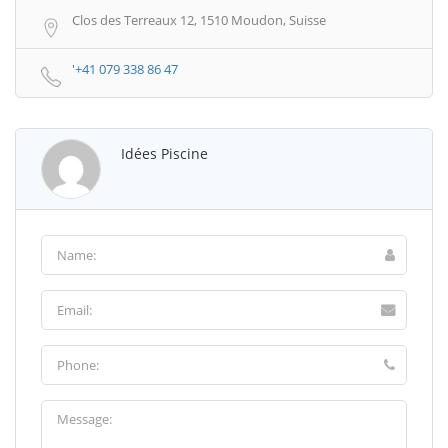
Clos des Terreaux 12, 1510 Moudon, Suisse
'+41 079 338 86 47
Idées Piscine