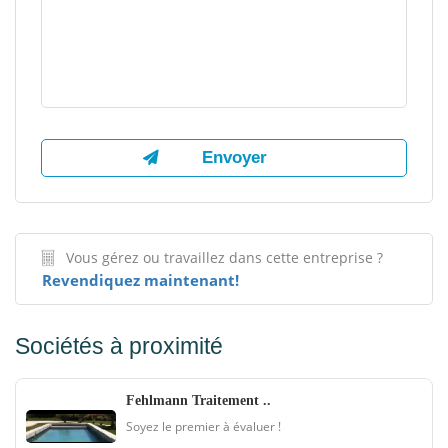
Vous gérez ou travaillez dans cette entreprise ?
Revendiquez maintenant!
Sociétés à proximité
Fehlmann Traitement ..
Soyez le premier à évaluer !