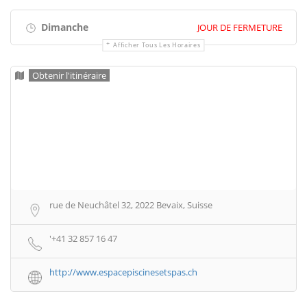
Dimanche
JOUR DE FERMETURE
Afficher Tous Les Horaires
Obtenir l'itinéraire
rue de Neuchâtel 32, 2022 Bevaix, Suisse
'+41 32 857 16 47
http://www.espacepiscinesetspas.ch